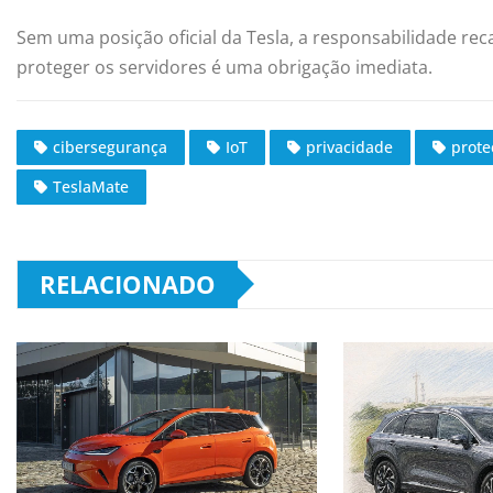
Sem uma posição oficial da Tesla, a responsabilidade rec
proteger os servidores é uma obrigação imediata.
cibersegurança
IoT
privacidade
prote
TeslaMate
RELACIONADO