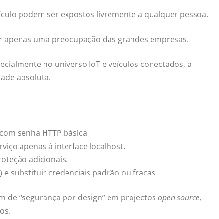
ículo podem ser expostos livremente a qualquer pessoa.
ser apenas uma preocupação das grandes empresas.
pecialmente no universo IoT e veículos conectados, a
ade absoluta.
, com senha HTTP básica.
rviço apenas à interface localhost.
oteção adicionais.
e substituir credenciais padrão ou fracas.
em de “segurança por design” em projectos
open source
,
os.