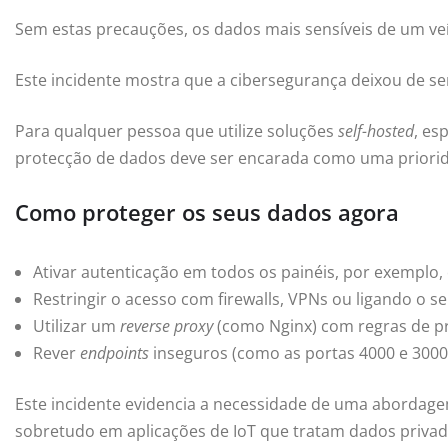
Sem estas precauções, os dados mais sensíveis de um ve
Este incidente mostra que a cibersegurança deixou de 
Para qualquer pessoa que utilize soluções
self-hosted
, es
protecção de dados deve ser encarada como uma priorid
Como proteger os seus dados agora
Ativar autenticação em todos os painéis, por exemplo
Restringir o acesso com firewalls, VPNs ou ligando o se
Utilizar um
reverse proxy
(como Nginx) com regras de pr
Rever
endpoints
inseguros (como as portas 4000 e 3000) 
Este incidente evidencia a necessidade de uma abordag
sobretudo em aplicações de IoT que tratam dados privad