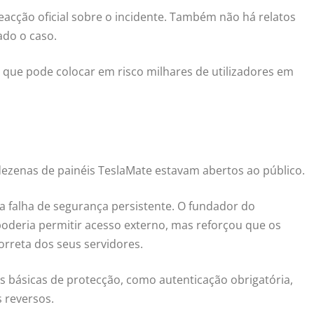
eacção oficial sobre o incidente. Também não há relatos
ado o caso.
 que pode colocar em risco milhares de utilizadores em
dezenas de painéis TeslaMate estavam abertos ao público.
a falha de segurança persistente. O fundador do
oderia permitir acesso externo, mas reforçou que os
orreta dos seus servidores.
as básicas de protecção, como autenticação obrigatória,
s reversos.