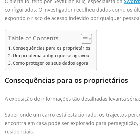
O alerta foi feito por Seyfullah Kiliç, especialista da
Sword
configurados. O investigador recolheu dados como os últ
expondo o risco de acesso indevido por qualquer pessoa 
Table of Contents
Consequências para os proprietários
Um problema antigo que se agravou
Como proteger os seus dados agora
Consequências para os proprietários
A exposição de informações tão detalhadas levanta séri
Saber onde um carro está estacionado, os trajectos pe
encontra em casa pode ser explorado para perseguição
residenciais.