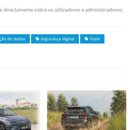
ai directamente sobre os utilizadores e administradores:
ção de dados
segurança digital
Tesla