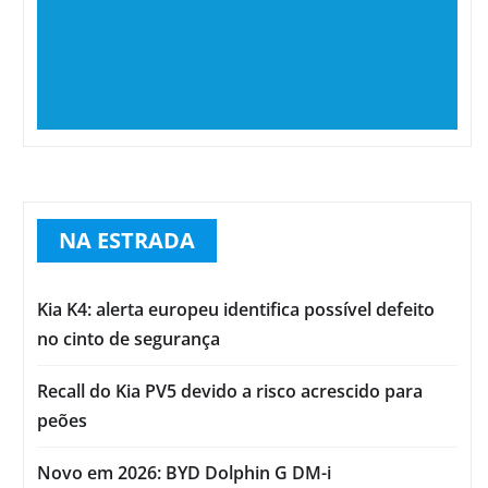
NA ESTRADA
Kia K4: alerta europeu identifica possível defeito
no cinto de segurança
Recall do Kia PV5 devido a risco acrescido para
peões
Novo em 2026: BYD Dolphin G DM-i