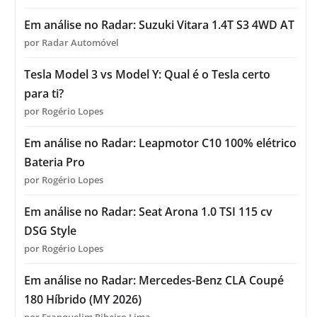
Em análise no Radar: Suzuki Vitara 1.4T S3 4WD AT
por Radar Automóvel
Tesla Model 3 vs Model Y: Qual é o Tesla certo
para ti?
por Rogério Lopes
Em análise no Radar: Leapmotor C10 100% elétrico
Bateria Pro
por Rogério Lopes
Em análise no Radar: Seat Arona 1.0 TSI 115 cv
DSG Style
por Rogério Lopes
Em análise no Radar: Mercedes-Benz CLA Coupé
180 Híbrido (MY 2026)
por Franquelim Ribeiro Lima