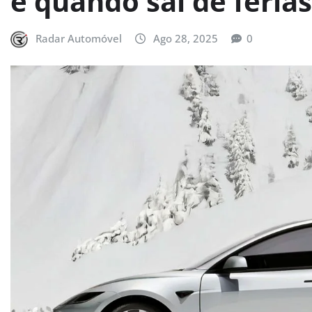
e quando sai de férias
Radar Automóvel
Ago 28, 2025
0