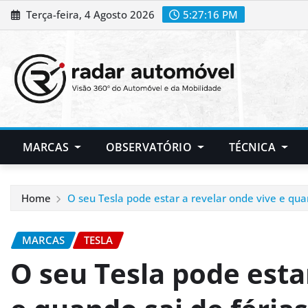
Skip
Terça-feira, 4 Agosto 2026
5:27:17 PM
to
content
MARCAS
OBSERVATÓRIO
TÉCNICA
Home
O seu Tesla pode estar a revelar onde vive e qua
MARCAS
TESLA
O seu Tesla pode esta