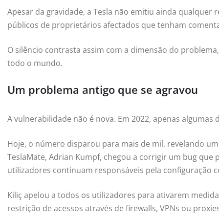
Apesar da gravidade, a Tesla não emitiu ainda qualquer r
públicos de proprietários afectados que tenham coment
O silêncio contrasta assim com a dimensão do problema,
todo o mundo.
Um problema antigo que se agravou
A vulnerabilidade não é nova. Em 2022, apenas algumas 
Hoje, o número disparou para mais de mil, revelando um
TeslaMate, Adrian Kumpf, chegou a corrigir um bug que p
utilizadores continuam responsáveis pela configuração c
Kiliç apelou a todos os utilizadores para ativarem medid
restrição de acessos através de firewalls, VPNs ou proxie