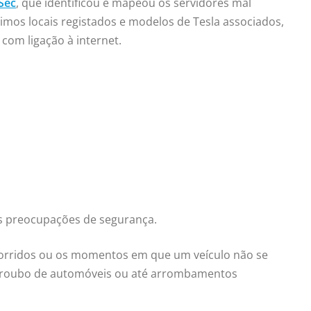
Sec
, que identificou e mapeou os servidores mal
imos locais registados e modelos de Tesla associados,
com ligação à internet.
as preocupações de segurança.
rcorridos ou os momentos em que um veículo não se
, roubo de automóveis ou até arrombamentos