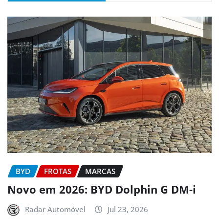
BYD
FROTAS
MARCAS
Novo em 2026: BYD Dolphin G DM-i
Radar Automóvel
Jul 23, 2026