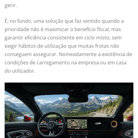
gerir.
É, no fundo, uma solução que faz sentido quando a
prioridade não é maximizar o benefício fiscal, mas
garantir eficiência consistente em ciclo misto, sem
exigir hábitos de utilização que muitas frotas não
conseguem assegurar. Nomeadamente a existência de
condições de carregamento na empresa ou em casa
do utilizador.