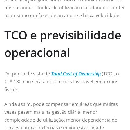
melhorando a fluidez de utilização e ajudando a conter
o consumo em fases de arranque e baixa velocidade.
TCO e previsibilidade
operacional
Do ponto de vista de
Total Cost of Ownership
(TCO), o
CLA 180 não será a opção mais favorável em termos
fiscais.
Ainda assim, pode compensar em áreas que muitas
vezes pesam mais na gestão diária: menor
complexidade de utilização, menor dependência de
infraestruturas externas e maior estabilidade