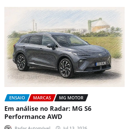
ENSAIO
MARCAS
MG MOTOR
Em análise no Radar: MG S6
Performance AWD
Radar Automóvel
Jul 13, 2026