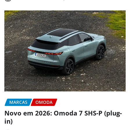
MARCAS
OMODA
Novo em 2026: Omoda 7 SHS-P (plug-
in)