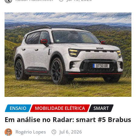
ENSAIO
MOBILIDADE ELÉTRICA
SMART
Em análise no Radar: smart #5 Brabus
Rogério Lopes
Jul 6, 2026