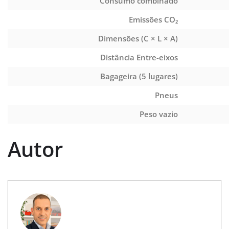
Consumo combinado
Emissões CO₂
Dimensões (C × L × A)
Distância Entre-eixos
Bagageira (5 lugares)
Pneus
Peso vazio
Autor