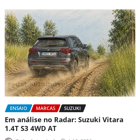
ENSAIO
MARCAS
SUZUKI
Em análise no Radar: Suzuki Vitara
1.4T S3 4WD AT