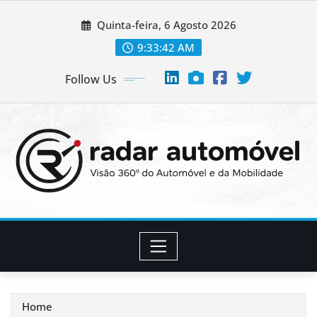
Skip
Quinta-feira, 6 Agosto 2026
to
content
9:33:44 AM
Follow Us
Home