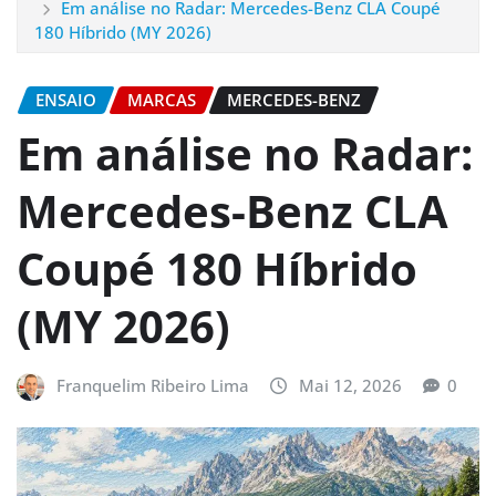
Em análise no Radar: Mercedes-Benz CLA Coupé
180 Híbrido (MY 2026)
ENSAIO
MARCAS
MERCEDES-BENZ
Em análise no Radar:
Mercedes-Benz CLA
Coupé 180 Híbrido
(MY 2026)
Franquelim Ribeiro Lima
Mai 12, 2026
0