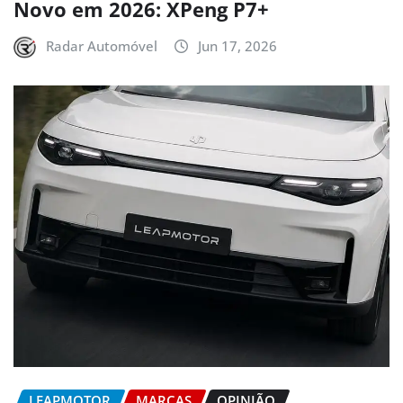
Novo em 2026: XPeng P7+
Radar Automóvel
Jun 17, 2026
LEAPMOTOR
MARCAS
OPINIÃO