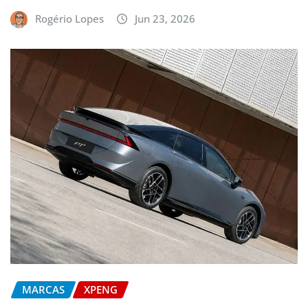
Rogério Lopes
Jun 23, 2026
MARCAS
XPENG