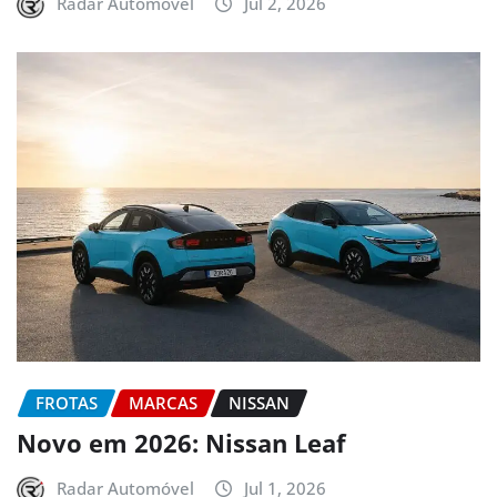
Radar Automóvel
Jul 2, 2026
FROTAS
MARCAS
NISSAN
Novo em 2026: Nissan Leaf
Radar Automóvel
Jul 1, 2026