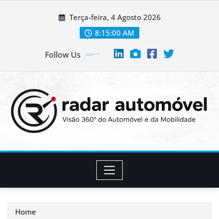
Skip
Terça-feira, 4 Agosto 2026
to
content
8:15:01 AM
Follow Us
Home