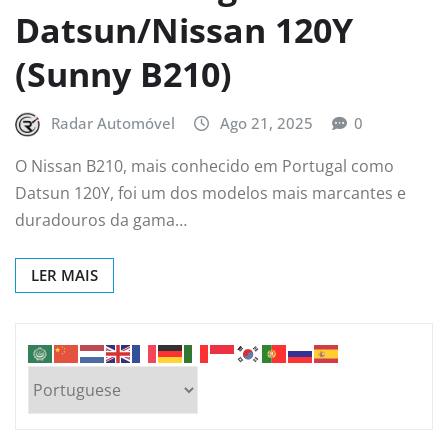
Datsun/Nissan 120Y
(Sunny B210)
Radar Automóvel
Ago 21, 2025
0
O Nissan B210, mais conhecido em Portugal como
Datsun 120Y, foi um dos modelos mais marcantes e
duradouros da gama…
LER MAIS