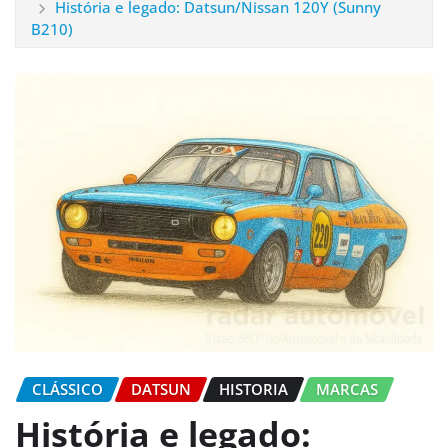
História e legado: Datsun/Nissan 120Y (Sunny
B210)
CLÁSSICO
DATSUN
HISTORIA
MARCAS
História e legado: