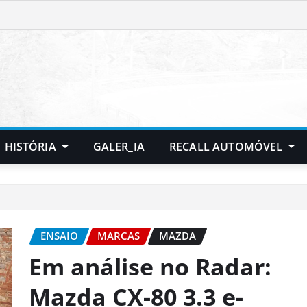
HISTÓRIA
GALER_IA
RECALL AUTOMÓVEL
ENSAIO
MARCAS
MAZDA
Em análise no Radar:
Mazda CX-80 3.3 e-