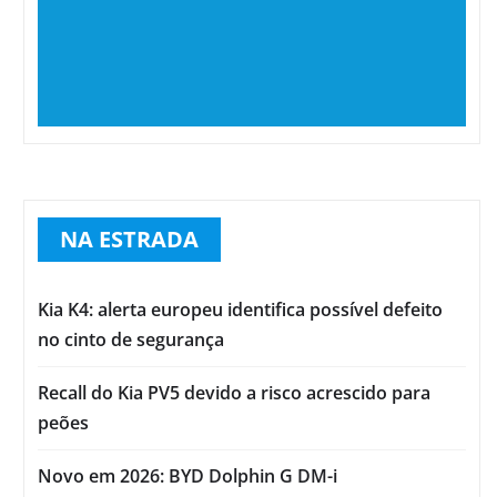
NA ESTRADA
Kia K4: alerta europeu identifica possível defeito
no cinto de segurança
Recall do Kia PV5 devido a risco acrescido para
peões
Novo em 2026: BYD Dolphin G DM-i