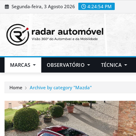
Skip
Segunda-feira, 3 Agosto 2026
4:24:55 PM
to
content
MARCAS
OBSERVATÓRIO
TÉCNICA
Home
Archive by category "Mazda"