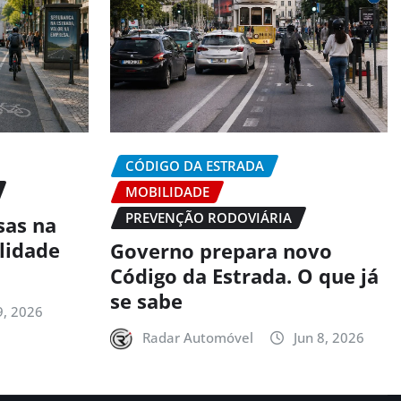
CÓDIGO DA ESTRADA
MOBILIDADE
PREVENÇÃO RODOVIÁRIA
sas na
alidade
Governo prepara novo
Código da Estrada. O que já
se sabe
9, 2026
Radar Automóvel
Jun 8, 2026