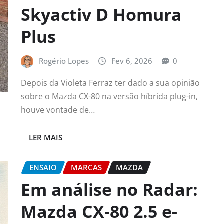
Skyactiv D Homura
Plus
Rogério Lopes
Fev 6, 2026
0
Depois da Violeta Ferraz ter dado a sua opinião
sobre o Mazda CX-80 na versão híbrida plug-in,
houve vontade de…
LER MAIS
ENSAIO
MARCAS
MAZDA
Em análise no Radar:
Mazda CX-80 2.5 e-