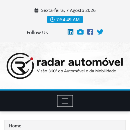
Skip
Sexta-feira, 7 Agosto 2026
to
content
7:54:49 AM
Follow Us
Home