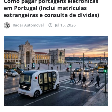
Como pagar portagens eletrónicas
em Portugal (Inclui matrículas
estrangeiras e consulta de dívidas)
Radar Automóvel
Jul 15, 2026