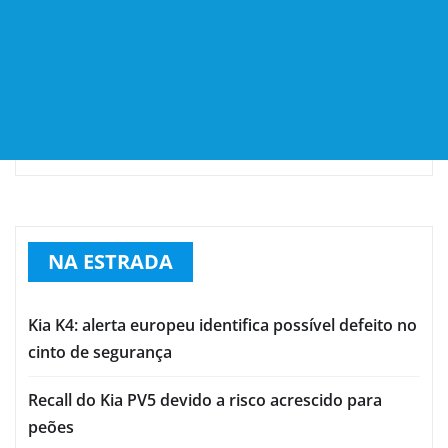
NA ESTRADA
Kia K4: alerta europeu identifica possível defeito no
cinto de segurança
Recall do Kia PV5 devido a risco acrescido para
peões