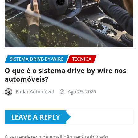
SISTEMA DRIVE-BY-WIRE
TECNICA
O que é o sistema drive-by-wire nos
automóveis?
Radar Automóvel
Ago 29, 2025
LEAVE A REPLY
O seu endereço de email não será publicado.