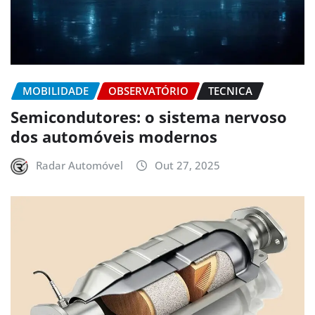
MOBILIDADE
OBSERVATÓRIO
TECNICA
Semicondutores: o sistema nervoso
dos automóveis modernos
Radar Automóvel
Out 27, 2025