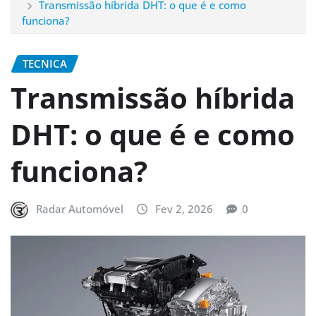
Transmissão híbrida DHT: o que é e como
funciona?
TECNICA
Transmissão híbrida
DHT: o que é e como
funciona?
Radar Automóvel
Fev 2, 2026
0