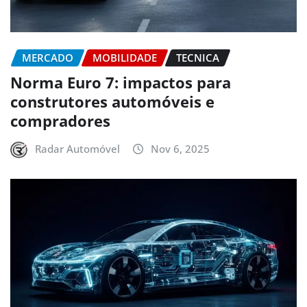
MERCADO
MOBILIDADE
TECNICA
Norma Euro 7: impactos para
construtores automóveis e
compradores
Radar Automóvel
Nov 6, 2025