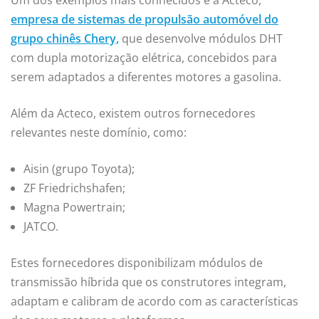
Um dos exemplos mais conhecidos é a Acteco,
empresa de sistemas de propulsão automóvel do
grupo chinês Chery,
que desenvolve módulos DHT
com dupla motorização elétrica, concebidos para
serem adaptados a diferentes motores a gasolina.
Além da Acteco, existem outros fornecedores
relevantes neste domínio, como:
Aisin (grupo Toyota);
ZF Friedrichshafen;
Magna Powertrain;
JATCO.
Estes fornecedores disponibilizam módulos de
transmissão híbrida que os construtores integram,
adaptam e calibram de acordo com as características