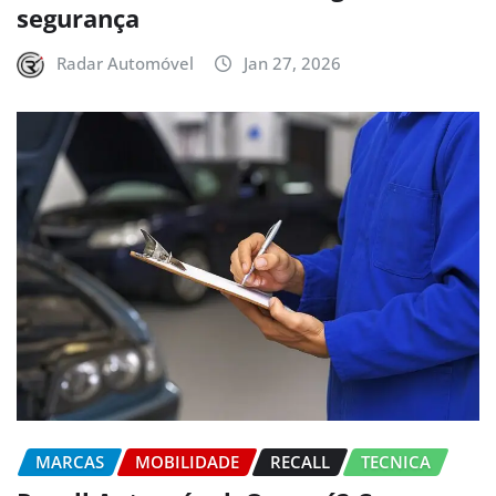
segurança
Radar Automóvel
Jan 27, 2026
MARCAS
MOBILIDADE
RECALL
TECNICA