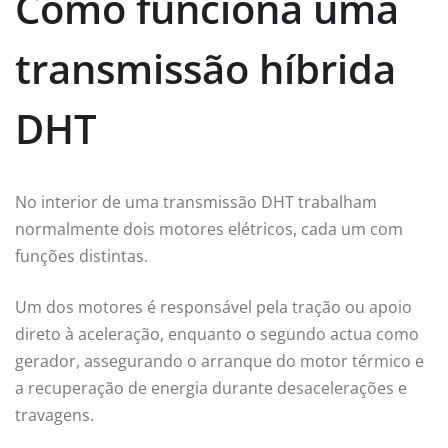
Como funciona uma
transmissão híbrida
DHT
No interior de uma transmissão DHT trabalham
normalmente dois motores elétricos, cada um com
funções distintas.
Um dos motores é responsável pela tração ou apoio
direto à aceleração, enquanto o segundo actua como
gerador, assegurando o arranque do motor térmico e
a recuperação de energia durante desacelerações e
travagens.