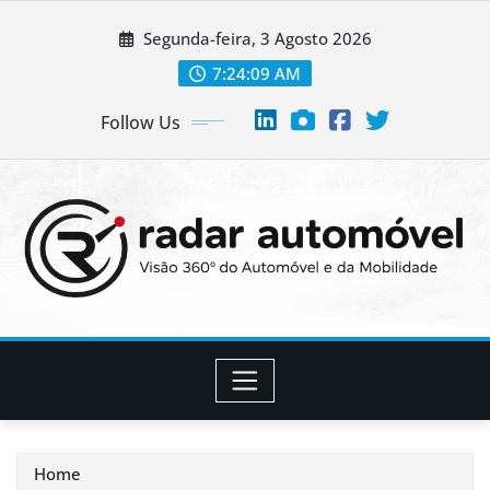
Skip
Segunda-feira, 3 Agosto 2026
to
content
7:24:10 AM
Follow Us
Home