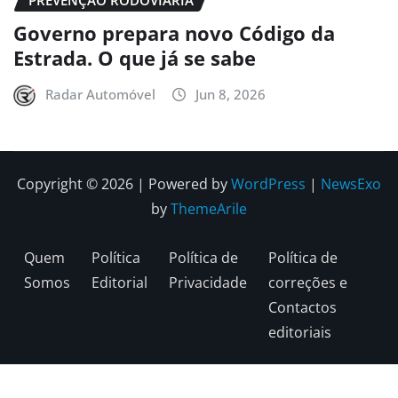
PREVENÇÃO RODOVIÁRIA
Governo prepara novo Código da
Estrada. O que já se sabe
Radar Automóvel
Jun 8, 2026
Copyright © 2026 | Powered by
WordPress
|
NewsExo
by
ThemeArile
Quem
Política
Política de
Política de
Somos
Editorial
Privacidade
correções e
Contactos
editoriais