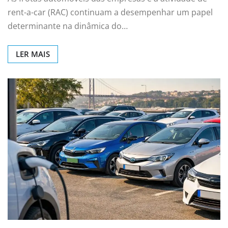
rent-a-car (RAC) continuam a desempenhar um papel
determinante na dinâmica do…
LER MAIS