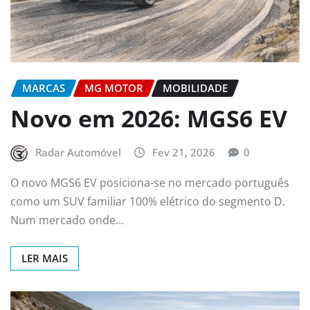
MARCAS
MG MOTOR
MOBILIDADE
Novo em 2026: MGS6 EV
Radar Automóvel
Fev 21, 2026
0
O novo MGS6 EV posiciona-se no mercado português
como um SUV familiar 100% elétrico do segmento D.
Num mercado onde…
LER MAIS