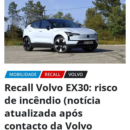
MOBILIDADE
RECALL
VOLVO
Recall Volvo EX30: risco
de incêndio (notícia
atualizada após
contacto da Volvo