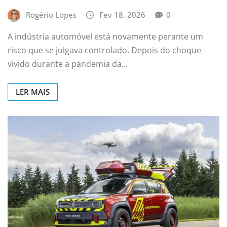
Rogério Lopes
Fev 18, 2026
0
A indústria automóvel está novamente perante um
risco que se julgava controlado. Depois do choque
vivido durante a pandemia da…
LER MAIS