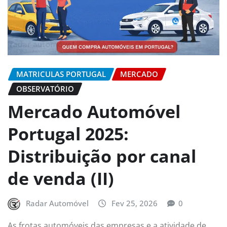
MATRICULAS PORTUGAL
MERCADO
OBSERVATÓRIO
Mercado Automóvel
Portugal 2025:
Distribuição por canal
de venda (II)
Radar Automóvel
Fev 25, 2026
0
As frotas automóveis das empresas e a atividade de