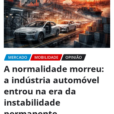
MERCADO
MOBILIDADE
OPINIÃO
A normalidade morreu:
a indústria automóvel
entrou na era da
instabilidade
permanente