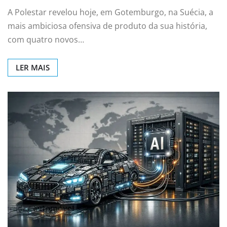
A Polestar revelou hoje, em Gotemburgo, na Suécia, a
mais ambiciosa ofensiva de produto da sua história,
com quatro novos…
LER MAIS