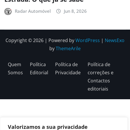
Radar Automóvel
Jun 8, 2026
Copyright © 2026 | Powered by
WordPress
|
NewsExo
by
ThemeArile
Quem
Política
Política de
Política de
Somos
Editorial
Privacidade
correções e
Contactos
editoriais
Valorizamos a sua privacidade