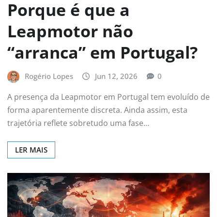
Porque é que a
Leapmotor não
“arranca” em Portugal?
Rogério Lopes
Jun 12, 2026
0
A presença da Leapmotor em Portugal tem evoluído de
forma aparentemente discreta. Ainda assim, esta
trajetória reflete sobretudo uma fase…
LER MAIS