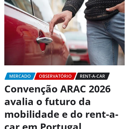
MERCADO
OBSERVATÓRIO
RENT-A-CAR
Convenção ARAC 2026
avalia o futuro da
mobilidade e do rent-a-
car em Portugal