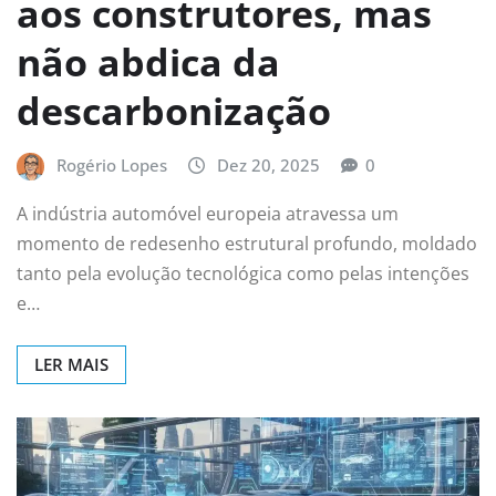
aos construtores, mas
não abdica da
descarbonização
Rogério Lopes
Dez 20, 2025
0
A indústria automóvel europeia atravessa um
momento de redesenho estrutural profundo, moldado
tanto pela evolução tecnológica como pelas intenções
e…
LER MAIS