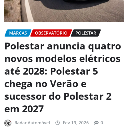
MARCAS
OBSERVATÓRIO
POLESTAR
Polestar anuncia quatro
novos modelos elétricos
até 2028: Polestar 5
chega no Verão e
sucessor do Polestar 2
em 2027
Radar Automóvel
Fev 19, 2026
0