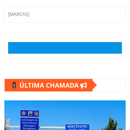
[MARCAS]
ÚLTIMA CHAMADA