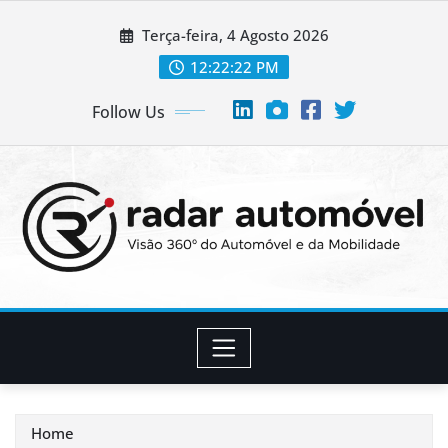
Skip
Terça-feira, 4 Agosto 2026
to
content
12:22:24 PM
Follow Us
Home