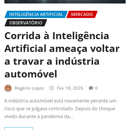
INTELIGÊNCIA ARTIFICIAL
MERCADO
OBSERVATÓRIO
Corrida à Inteligência
Artificial ameaça voltar
a travar a indústria
automóvel
Rogério Lopes
Fev 18, 2026
0
A indústria automóvel está novamente perante um
risco que se julgava controlado. Depois do choque
vivido durante a pandemia da…