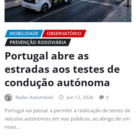
MOBILIDADE
OBSERVATÓRIO
PREVENÇÃO RODOVIÁRIA
Portugal abre as
estradas aos testes de
condução autónoma
Radar Automóvel
Jun 12, 2026
0
Portugal vai passar a permitir a realização de testes de
veículos autónomos em vias públicas, ao abrigo de um
novo…