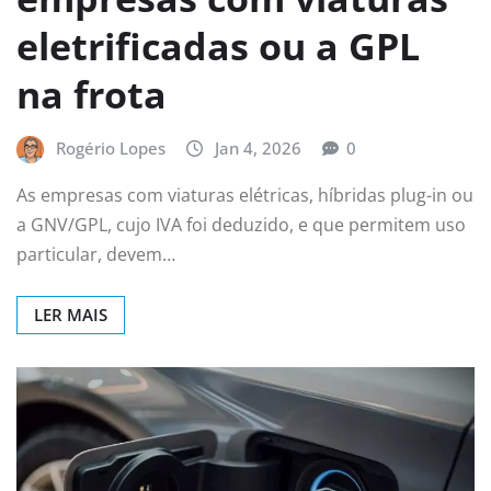
eletrificadas ou a GPL
na frota
Rogério Lopes
Jan 4, 2026
0
As empresas com viaturas elétricas, híbridas plug-in ou
a GNV/GPL, cujo IVA foi deduzido, e que permitem uso
particular, devem…
LER MAIS