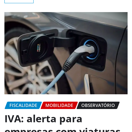
FISCALIDADE
MOBILIDADE
OBSERVATÓRIO
IVA: alerta para
empresas com viaturas