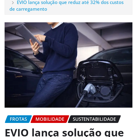
EVIO lança solução que reduz até 32% dos custos
de carregamento
FROTAS
MOBILIDADE
SUSTENTABILIDADE
EVIO lança solução que