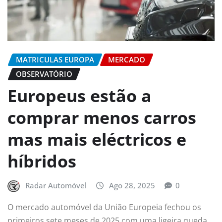
MATRICULAS EUROPA
MERCADO
OBSERVATÓRIO
Europeus estão a
comprar menos carros
mas mais eléctricos e
híbridos
Radar Automóvel
Ago 28, 2025
0
O mercado automóvel da União Europeia fechou os
primeiros sete meses de 2025 com uma ligeira queda