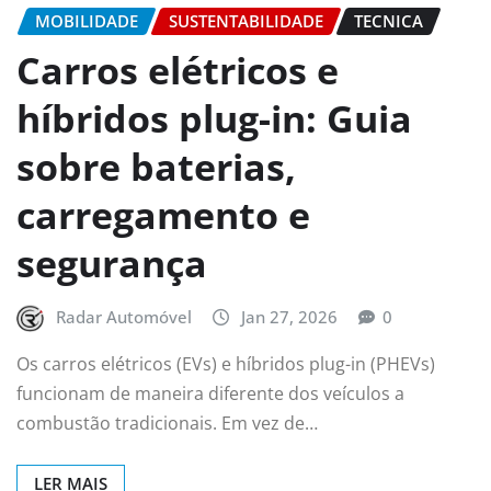
MOBILIDADE
SUSTENTABILIDADE
TECNICA
Carros elétricos e
híbridos plug-in: Guia
sobre baterias,
carregamento e
segurança
Radar Automóvel
Jan 27, 2026
0
Os carros elétricos (EVs) e híbridos plug-in (PHEVs)
funcionam de maneira diferente dos veículos a
combustão tradicionais. Em vez de…
LER MAIS