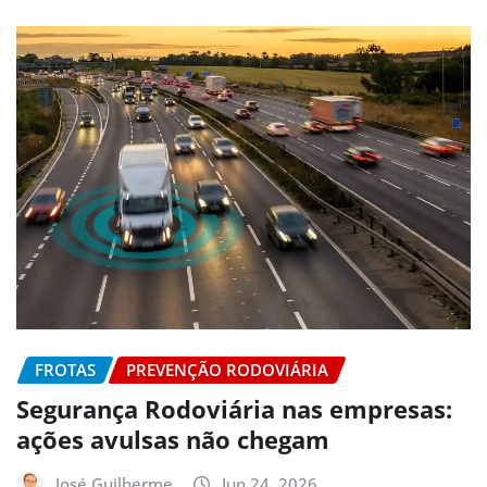
FROTAS
PREVENÇÃO RODOVIÁRIA
Segurança Rodoviária nas empresas:
ações avulsas não chegam
José Guilherme
Jun 24, 2026