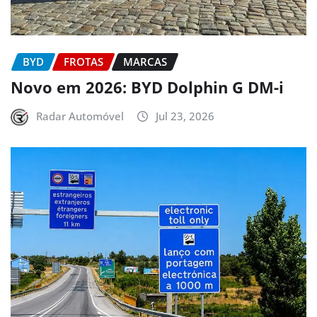
BYD
FROTAS
MARCAS
Novo em 2026: BYD Dolphin G DM-i
Radar Automóvel
Jul 23, 2026