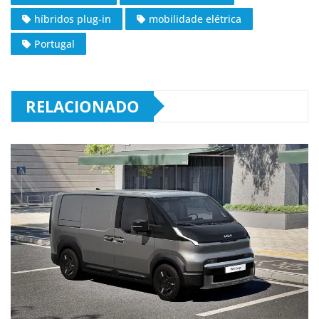
híbridos plug-in
mobilidade elétrica
Portugal
RELACIONADO