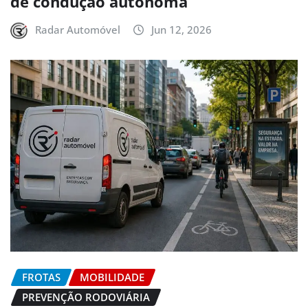
de condução autónoma
Radar Automóvel
Jun 12, 2026
FROTAS
MOBILIDADE
PREVENÇÃO RODOVIÁRIA