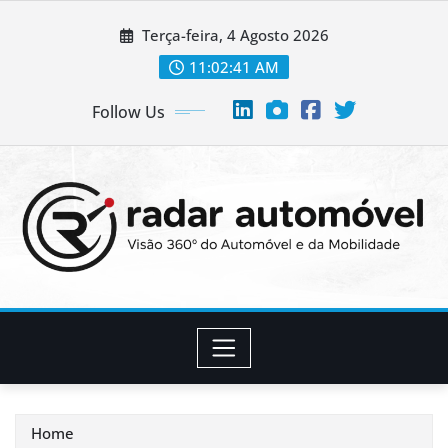
Skip
Terça-feira, 4 Agosto 2026
to
content
11:02:43 AM
Follow Us
Home