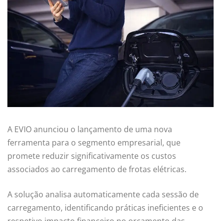
A EVIO anunciou o lançamento de uma nova
ferramenta para o segmento empresarial, que
promete reduzir significativamente os custos
associados ao carregamento de frotas elétricas.
A solução analisa automaticamente cada sessão de
carregamento, identificando práticas ineficientes e o
respetivo impacto financeiro no orçamento das