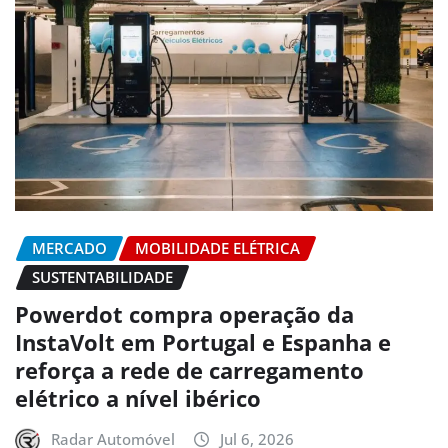
MERCADO
MOBILIDADE ELÉTRICA
SUSTENTABILIDADE
Powerdot compra operação da
InstaVolt em Portugal e Espanha e
reforça a rede de carregamento
elétrico a nível ibérico
Radar Automóvel
Jul 6, 2026