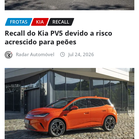
FROTAS
KIA
RECALL
Recall do Kia PV5 devido a risco
acrescido para peões
Radar Automóvel
Jul 24, 2026