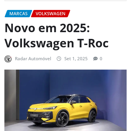
MARCAS
VOLKSWAGEN
Novo em 2025:
Volkswagen T-Roc
Radar Automóvel
Set 1, 2025
0