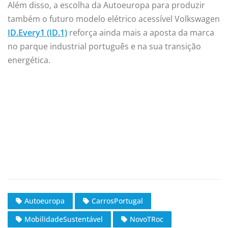
Além disso, a escolha da Autoeuropa para produzir
também o futuro modelo elétrico acessível Volkswagen
ID.Every1 (ID.1)
reforça ainda mais a aposta da marca
no parque industrial português e na sua transição
energética.
Autoeuropa
CarrosPortugal
MobilidadeSustentável
NovoTRoc