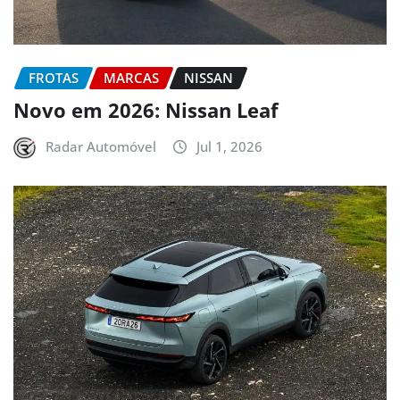
FROTAS
MARCAS
NISSAN
Novo em 2026: Nissan Leaf
Radar Automóvel
Jul 1, 2026