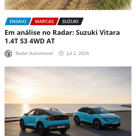
ENSAIO
MARCAS
SUZUKI
Em análise no Radar: Suzuki Vitara
1.4T S3 4WD AT
Radar Automóvel
Jul 2, 2026