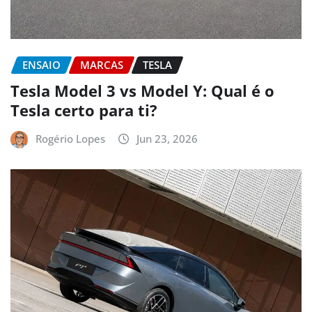
ENSAIO
MARCAS
TESLA
Tesla Model 3 vs Model Y: Qual é o
Tesla certo para ti?
Rogério Lopes
Jun 23, 2026