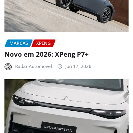
MARCAS
XPENG
Novo em 2026: XPeng P7+
Radar Automóvel
Jun 17, 2026