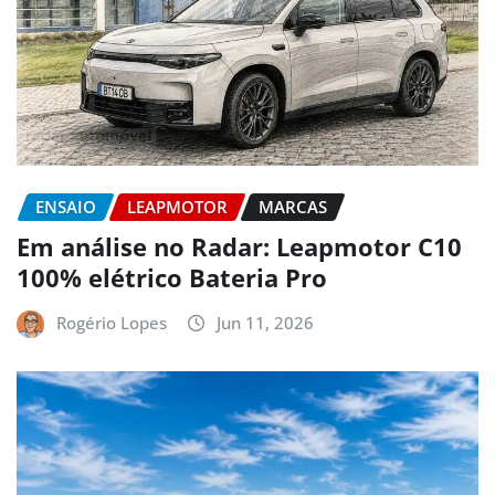
ENSAIO
LEAPMOTOR
MARCAS
Em análise no Radar: Leapmotor C10
100% elétrico Bateria Pro
Rogério Lopes
Jun 11, 2026