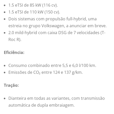
1.5 eTSI de 85 kW (116 cv).
1.5 eTSI de 110 kW (150 cv).
Dois sistemas com propulsão full-hybrid, uma
estreia no grupo Volkswagen, a anunciar em breve.
2.0 mild-hybrid com caixa DSG de 7 velocidades (T-
Roc R).
Eficiência:
Consumo combinado entre 5,5 e 6,0 l/100 km.
Emissões de CO₂ entre 124 e 137 g/km.
Tração:
Dianteira em todas as variantes, com transmissão
automática de dupla embraiagem.