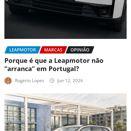
LEAPMOTOR
MARCAS
OPINIÃO
Porque é que a Leapmotor não
“arranca” em Portugal?
Rogério Lopes
Jun 12, 2026