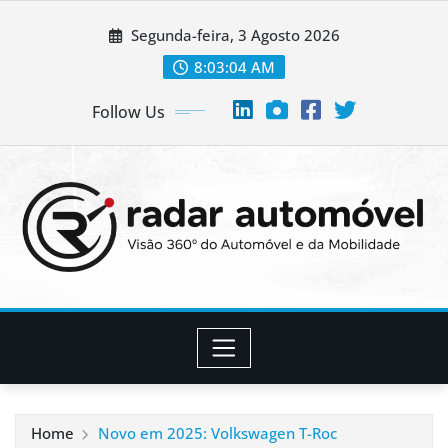
Skip
Segunda-feira, 3 Agosto 2026
to
content
8:03:05 AM
Follow Us
Home
Novo em 2025: Volkswagen T-Roc