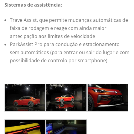
Sistemas de assistência:
TravelAssist, que permite mudanças automáticas de
faixa de rodagem e reage com ainda maior
antecipação aos limites de velocidade
ParkAssist Pro para condução e estacionamento
semiautomáticos (para entrar ou sair do lugar e com
possibilidade de controlo por smartphone).