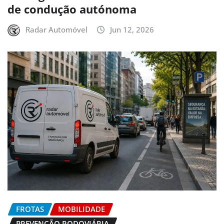
de condução autónoma
Radar Automóvel
Jun 12, 2026
FROTAS
MOBILIDADE
PREVENÇÃO RODOVIÁRIA