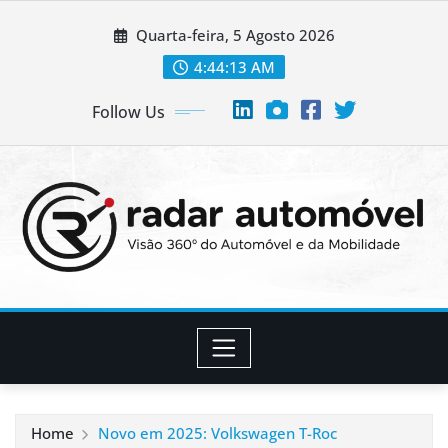
Skip
Quarta-feira, 5 Agosto 2026
to
content
4:44:13 AM
Follow Us
Home
Novo em 2025: Volkswagen T-Roc