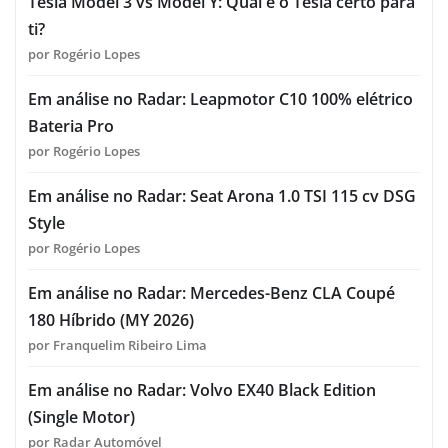
Tesla Model 3 vs Model Y: Qual é o Tesla certo para
ti?
por Rogério Lopes
Em análise no Radar: Leapmotor C10 100% elétrico
Bateria Pro
por Rogério Lopes
Em análise no Radar: Seat Arona 1.0 TSI 115 cv DSG
Style
por Rogério Lopes
Em análise no Radar: Mercedes-Benz CLA Coupé
180 Híbrido (MY 2026)
por Franquelim Ribeiro Lima
Em análise no Radar: Volvo EX40 Black Edition
(Single Motor)
por Radar Automóvel