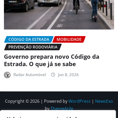
CÓDIGO DA ESTRADA
MOBILIDADE
PREVENÇÃO RODOVIÁRIA
Governo prepara novo Código da
Estrada. O que já se sabe
Radar Automóvel
Jun 8, 2026
Copyright © 2026 | Powered by
WordPress
|
NewsExo
by
ThemeArile