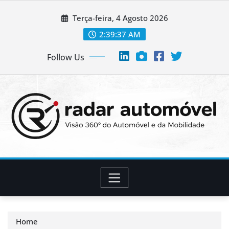
Skip
Terça-feira, 4 Agosto 2026
to
content
2:39:38 AM
Follow Us
Home