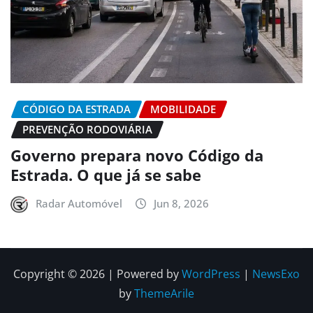
CÓDIGO DA ESTRADA
MOBILIDADE
PREVENÇÃO RODOVIÁRIA
Governo prepara novo Código da
Estrada. O que já se sabe
Radar Automóvel
Jun 8, 2026
Copyright © 2026 | Powered by
WordPress
|
NewsExo
by
ThemeArile