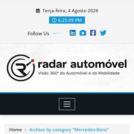
Skip
Terça-feira, 4 Agosto 2026
to
content
6:25:10 PM
Follow Us
Home
Archive by category "Mercedes-Benz"