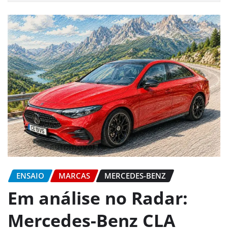
ENSAIO
MARCAS
MERCEDES-BENZ
Em análise no Radar:
Mercedes-Benz CLA