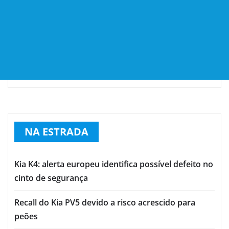
NA ESTRADA
Kia K4: alerta europeu identifica possível defeito no
cinto de segurança
Recall do Kia PV5 devido a risco acrescido para
peões