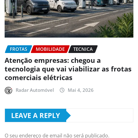
FROTAS
MOBILIDADE
TECNICA
Atenção empresas: chegou a
tecnologia que vai viabilizar as frotas
comerciais elétricas
Radar Automóvel
Mai 4, 2026
LEAVE A REPLY
O seu endereço de email não será publicado.