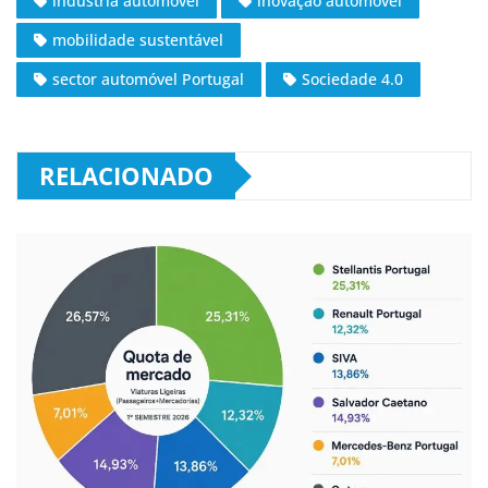
indústria automóvel
inovação automóvel
mobilidade sustentável
sector automóvel Portugal
Sociedade 4.0
RELACIONADO