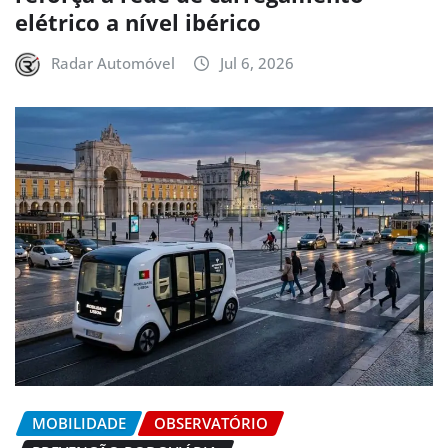
elétrico a nível ibérico
Radar Automóvel
Jul 6, 2026
MOBILIDADE
OBSERVATÓRIO