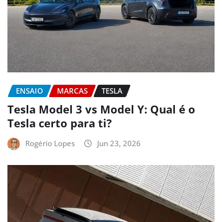
ENSAIO
MARCAS
TESLA
Tesla Model 3 vs Model Y: Qual é o
Tesla certo para ti?
Rogério Lopes
Jun 23, 2026