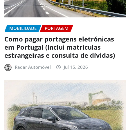
MOBILIDADE
PORTAGEM
Como pagar portagens eletrónicas
em Portugal (Inclui matrículas
estrangeiras e consulta de dívidas)
Radar Automóvel
Jul 15, 2026