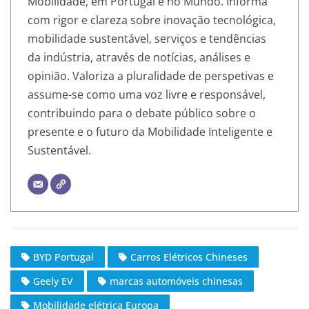
Mobilidade, em Portugal e no Mundo. Informa
com rigor e clareza sobre inovação tecnológica,
mobilidade sustentável, serviços e tendências
da indústria, através de notícias, análises e
opinião. Valoriza a pluralidade de perspetivas e
assume-se como uma voz livre e responsável,
contribuindo para o debate público sobre o
presente e o futuro da Mobilidade Inteligente e
Sustentável.
BYD Portugal
Carros Elétricos Chineses
Geely EV
marcas automóveis chinesas
Mobilidade elétrica Europa