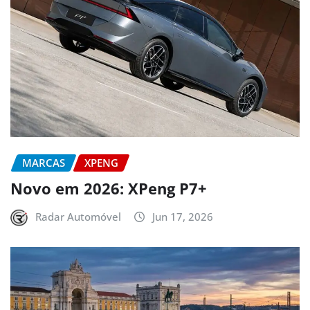
MARCAS
XPENG
Novo em 2026: XPeng P7+
Radar Automóvel
Jun 17, 2026