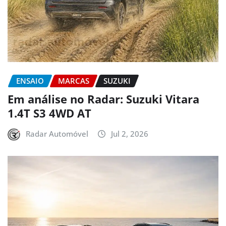
ENSAIO
MARCAS
SUZUKI
Em análise no Radar: Suzuki Vitara
1.4T S3 4WD AT
Radar Automóvel
Jul 2, 2026