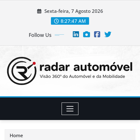
Skip
Sexta-feira, 7 Agosto 2026
to
content
8:27:49 AM
Follow Us
Home