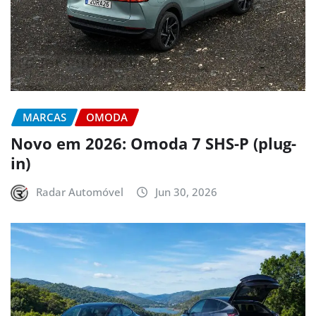
MARCAS
OMODA
Novo em 2026: Omoda 7 SHS-P (plug-
in)
Radar Automóvel
Jun 30, 2026