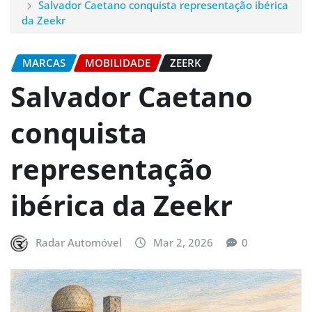
Salvador Caetano conquista representação ibérica
da Zeekr
MARCAS
MOBILIDADE
ZEERK
Salvador Caetano
conquista
representação
ibérica da Zeekr
Radar Automóvel
Mar 2, 2026
0