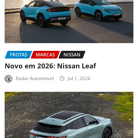
FROTAS
MARCAS
NISSAN
Novo em 2026: Nissan Leaf
Radar Automóvel
Jul 1, 2026