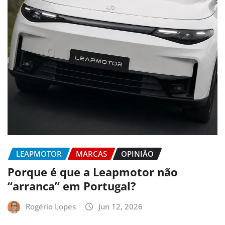
LEAPMOTOR
MARCAS
OPINIÃO
Porque é que a Leapmotor não
“arranca” em Portugal?
Rogério Lopes
Jun 12, 2026