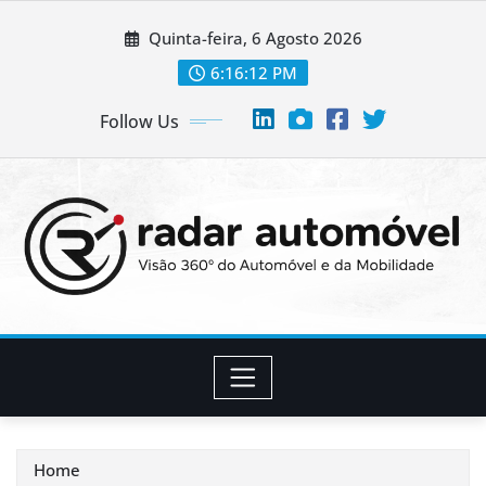
Skip
Quinta-feira, 6 Agosto 2026
to
content
6:16:12 PM
Follow Us
Home