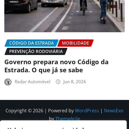
CÓDIGO DA ESTRADA
MOBILIDADE
PREVENÇÃO RODOVIÁRIA
Governo prepara novo Código da
Estrada. O que já se sabe
Radar Automóvel
Jun 8, 2026
Copyright © 2026 | Powered by
WordPress
|
NewsExo
by
ThemeArile