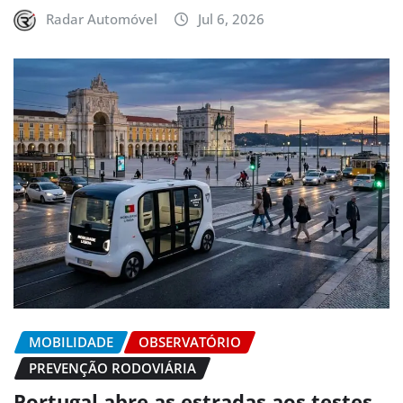
Radar Automóvel
Jul 6, 2026
MOBILIDADE
OBSERVATÓRIO
PREVENÇÃO RODOVIÁRIA
Portugal abre as estradas aos testes