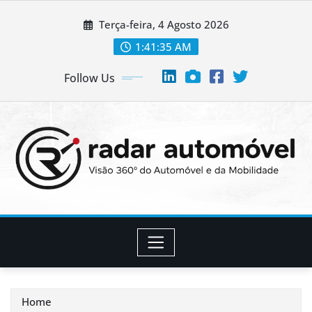
Skip
Terça-feira, 4 Agosto 2026
to
content
1:41:37 AM
Follow Us
Home