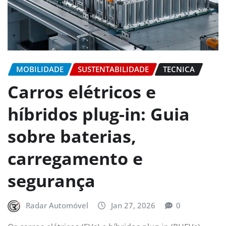
MOBILIDADE
SUSTENTABILIDADE
TECNICA
Carros elétricos e
híbridos plug-in: Guia
sobre baterias,
carregamento e
segurança
Radar Automóvel
Jan 27, 2026
0