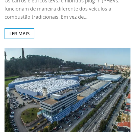
Os carros elétricos (EVs) e híbridos plug-in (PHEVs)
funcionam de maneira diferente dos veículos a
combustão tradicionais. Em vez de…
LER MAIS