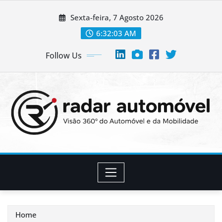
Skip
Sexta-feira, 7 Agosto 2026
to
content
6:32:04 AM
Follow Us
Home