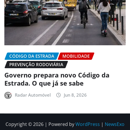
CÓDIGO DA ESTRADA
MOBILIDADE
PREVENÇÃO RODOVIÁRIA
Governo prepara novo Código da
Estrada. O que já se sabe
Radar Automóvel
Jun 8, 2026
Copyright © 2026 | Powered by
WordPress
|
NewsExo