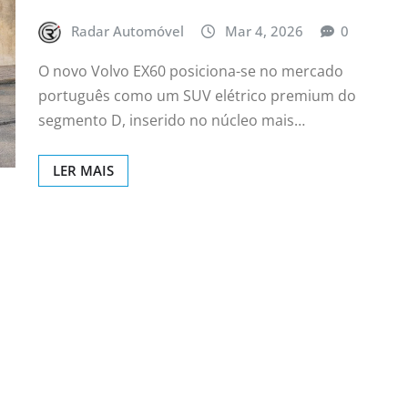
Radar Automóvel
Mar 4, 2026
0
O novo Volvo EX60 posiciona-se no mercado
português como um SUV elétrico premium do
segmento D, inserido no núcleo mais…
LER MAIS