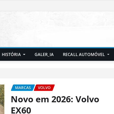
HISTÓRIA
GALER_IA
RECALL AUTOMÓVEL
MARCAS
VOLVO
Novo em 2026: Volvo
EX60