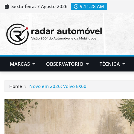
Skip
Sexta-feira, 7 Agosto 2026
9:11:29 AM
to
content
MARCAS
OBSERVATÓRIO
TÉCNICA
Home
Novo em 2026: Volvo EX60