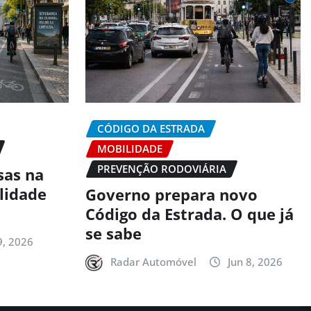
CÓDIGO DA ESTRADA
MOBILIDADE
PREVENÇÃO RODOVIÁRIA
sas na
alidade
Governo prepara novo
Código da Estrada. O que já
se sabe
9, 2026
Radar Automóvel
Jun 8, 2026