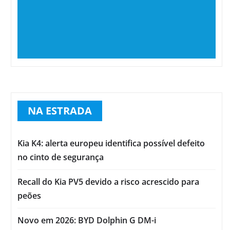
NA ESTRADA
Kia K4: alerta europeu identifica possível defeito
no cinto de segurança
Recall do Kia PV5 devido a risco acrescido para
peões
Novo em 2026: BYD Dolphin G DM-i