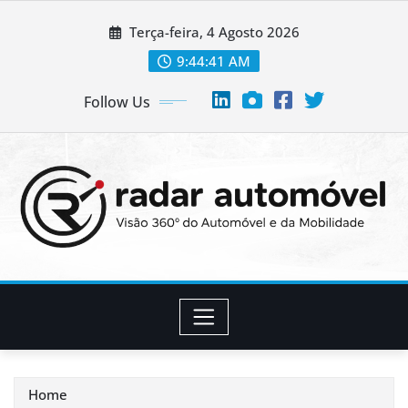
Skip
Terça-feira, 4 Agosto 2026
to
content
9:44:42 AM
Follow Us
Home