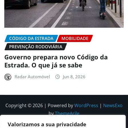
CÓDIGO DA ESTRADA
MOBILIDADE
PREVENÇÃO RODOVIÁRIA
Governo prepara novo Código da
Estrada. O que já se sabe
Radar Automóvel
Jun 8, 2026
Copyright © 2026 | Powered by
WordPress
|
NewsExo
by
ThemeArile
Valorizamos a sua privacidade