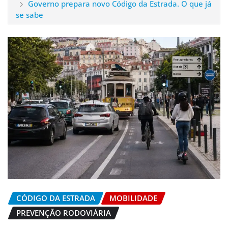
Governo prepara novo Código da Estrada. O que já
se sabe
CÓDIGO DA ESTRADA
MOBILIDADE
PREVENÇÃO RODOVIÁRIA