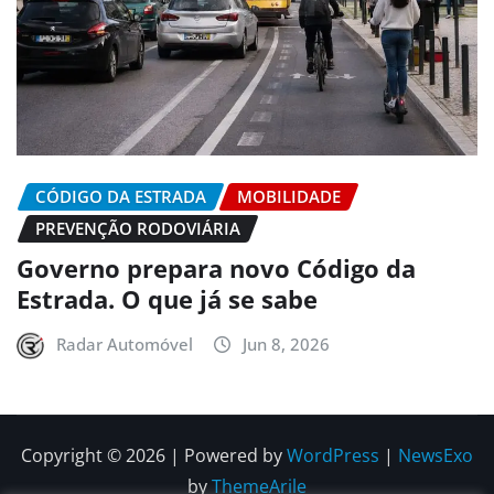
CÓDIGO DA ESTRADA
MOBILIDADE
PREVENÇÃO RODOVIÁRIA
Governo prepara novo Código da
Estrada. O que já se sabe
Radar Automóvel
Jun 8, 2026
Copyright © 2026 | Powered by
WordPress
|
NewsExo
by
ThemeArile