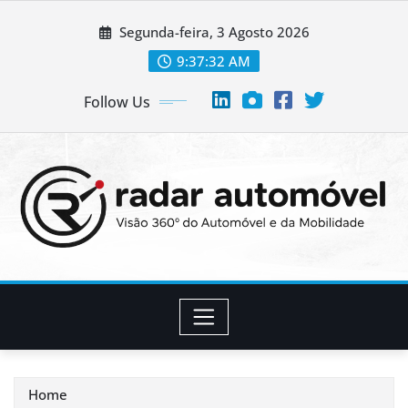
Skip
Segunda-feira, 3 Agosto 2026
to
content
9:37:33 AM
Follow Us
Home