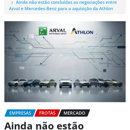
Ainda não estão concluídas as negociações entre
Arval e Mercedes‑Benz para a aquisição da Athlon
EMPRESAS
FROTAS
MERCADO
Ainda não estão