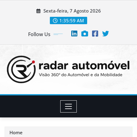
Skip
Sexta-feira, 7 Agosto 2026
to
content
1:36:00 AM
Follow Us
Home