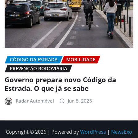
CÓDIGO DA ESTRADA
MOBILIDADE
PREVENÇÃO RODOVIÁRIA
Governo prepara novo Código da
Estrada. O que já se sabe
Radar Automóvel
Jun 8, 2026
Copyright © 2026 | Powered by
WordPress
|
NewsExo