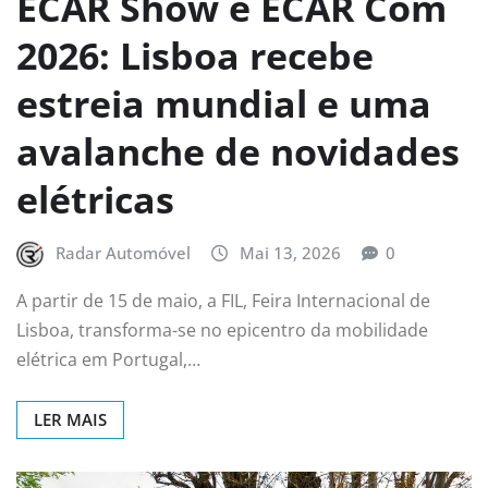
ECAR Show e ECAR Com
2026: Lisboa recebe
estreia mundial e uma
avalanche de novidades
elétricas
Radar Automóvel
Mai 13, 2026
0
A partir de 15 de maio, a FIL, Feira Internacional de
Lisboa, transforma-se no epicentro da mobilidade
elétrica em Portugal,…
LER MAIS