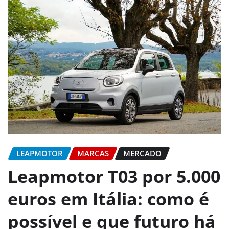
LEAPMOTOR
MARCAS
MERCADO
Leapmotor T03 por 5.000
euros em Itália: como é
possível e que futuro há