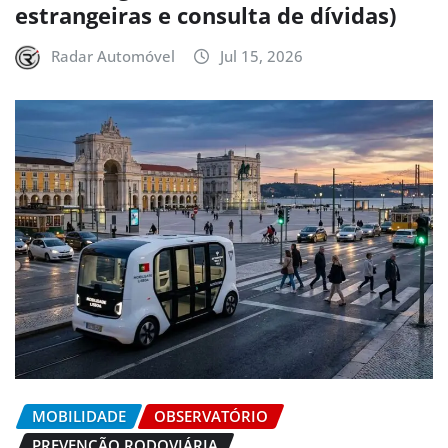
estrangeiras e consulta de dívidas)
Radar Automóvel
Jul 15, 2026
MOBILIDADE
OBSERVATÓRIO
PREVENÇÃO RODOVIÁRIA