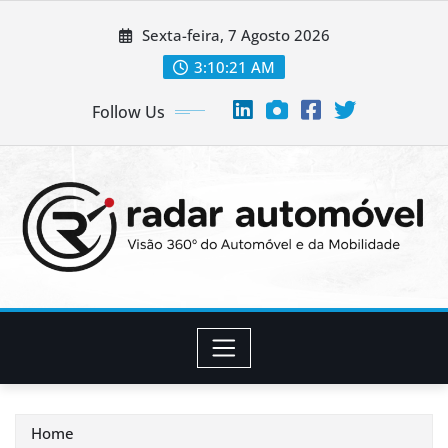
Skip
Sexta-feira, 7 Agosto 2026
to
content
3:10:22 AM
Follow Us
Home