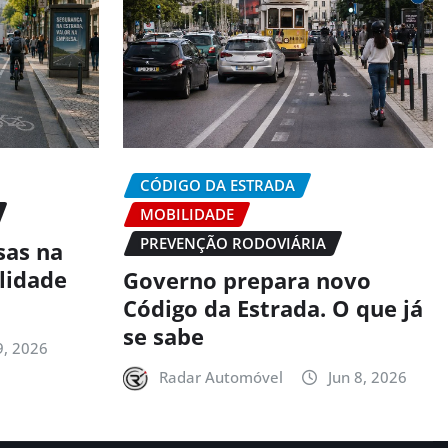
CÓDIGO DA ESTRADA
MOBILIDADE
PREVENÇÃO RODOVIÁRIA
sas na
alidade
Governo prepara novo
Código da Estrada. O que já
se sabe
9, 2026
Radar Automóvel
Jun 8, 2026