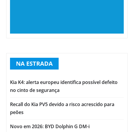
NA ESTRADA
Kia K4: alerta europeu identifica possível defeito
no cinto de segurança
Recall do Kia PV5 devido a risco acrescido para
peões
Novo em 2026: BYD Dolphin G DM-i