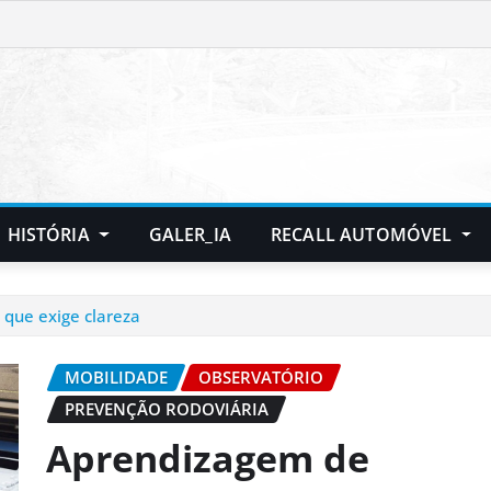
HISTÓRIA
GALER_IA
RECALL AUTOMÓVEL
que exige clareza
MOBILIDADE
OBSERVATÓRIO
PREVENÇÃO RODOVIÁRIA
Aprendizagem de