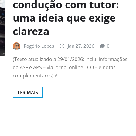
condução com tutor:
uma ideia que exige
clareza
Rogério Lopes
Jan 27, 2026
0
(Texto atualizado a 29/01/2026: inclui informações
da ASF e APS – via jornal online ECO – e notas
complementares) A…
LER MAIS