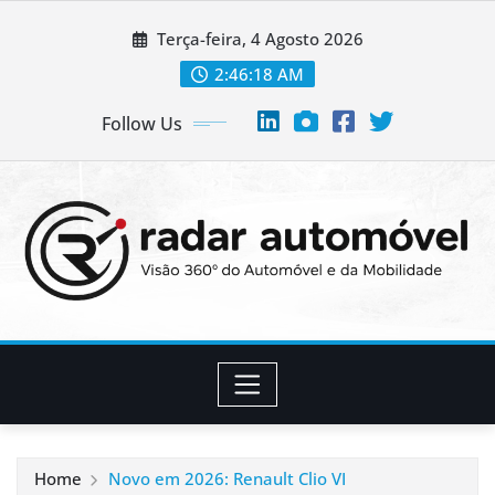
Skip
Terça-feira, 4 Agosto 2026
to
content
2:46:18 AM
Follow Us
Home
Novo em 2026: Renault Clio VI