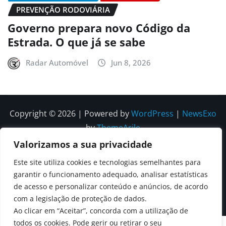
PREVENÇÃO RODOVIÁRIA
Governo prepara novo Código da
Estrada. O que já se sabe
Radar Automóvel
Jun 8, 2026
Copyright © 2026 | Powered by
WordPress
|
NewsExo
by
ThemeArile
Valorizamos a sua privacidade
Quem
Política
Política de
Política de
Este site utiliza cookies e tecnologias semelhantes para
Somos
Editorial
Privacidade
correções e
garantir o funcionamento adequado, analisar estatísticas
Contactos
de acesso e personalizar conteúdo e anúncios, de acordo
editoriais
com a legislação de proteção de dados.
Ao clicar em “Aceitar”, concorda com a utilização de
todos os cookies. Pode gerir ou retirar o seu