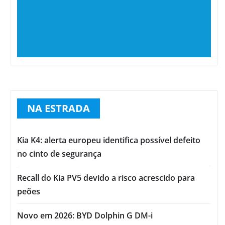
NA ESTRADA
Kia K4: alerta europeu identifica possível defeito
no cinto de segurança
Recall do Kia PV5 devido a risco acrescido para
peões
Novo em 2026: BYD Dolphin G DM-i