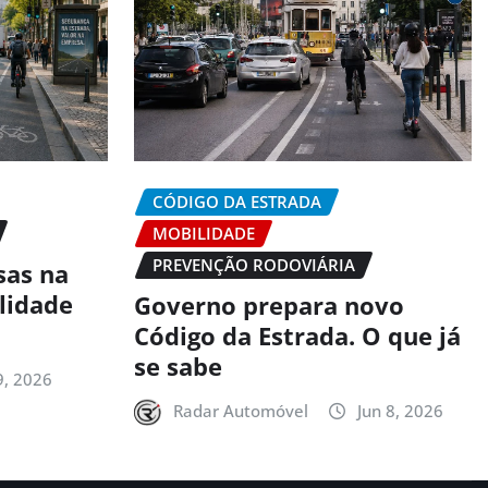
CÓDIGO DA ESTRADA
MOBILIDADE
PREVENÇÃO RODOVIÁRIA
sas na
alidade
Governo prepara novo
Código da Estrada. O que já
se sabe
9, 2026
Radar Automóvel
Jun 8, 2026