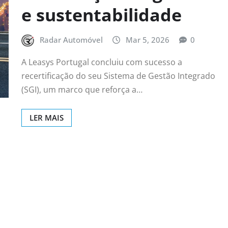
e sustentabilidade
Radar Automóvel
Mar 5, 2026
0
A Leasys Portugal concluiu com sucesso a
recertificação do seu Sistema de Gestão Integrado
(SGI), um marco que reforça a…
LER MAIS