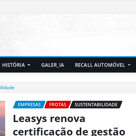
HISTÓRIA
GALER_IA
RECALL AUTOMÓVEL
ilidade
EMPRESAS
FROTAS
SUSTENTABILIDADE
Leasys renova
certificação de gestão