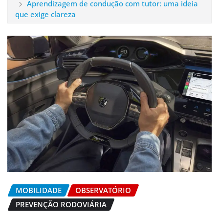
Aprendizagem de condução com tutor: uma ideia
que exige clareza
MOBILIDADE
OBSERVATÓRIO
PREVENÇÃO RODOVIÁRIA