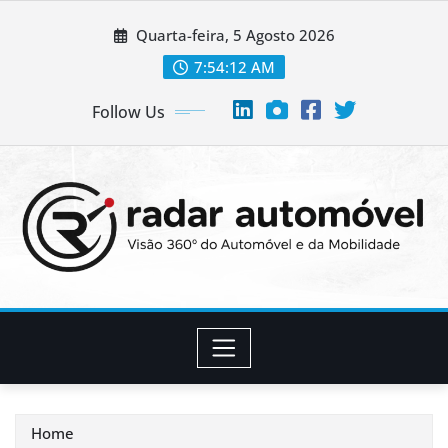
Skip
Quarta-feira, 5 Agosto 2026
to
content
7:54:13 AM
Follow Us
Home