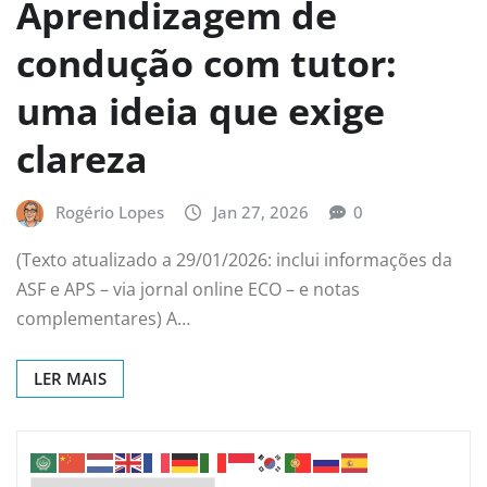
Aprendizagem de
condução com tutor:
uma ideia que exige
clareza
Rogério Lopes
Jan 27, 2026
0
(Texto atualizado a 29/01/2026: inclui informações da
ASF e APS – via jornal online ECO – e notas
complementares) A…
LER MAIS