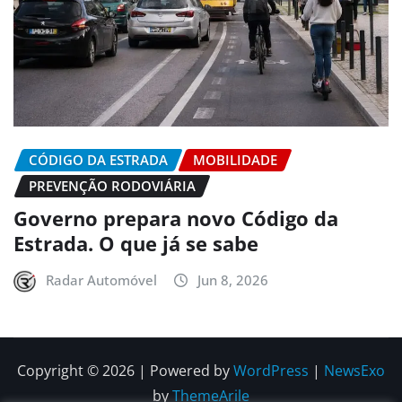
CÓDIGO DA ESTRADA
MOBILIDADE
PREVENÇÃO RODOVIÁRIA
Governo prepara novo Código da
Estrada. O que já se sabe
Radar Automóvel
Jun 8, 2026
Copyright © 2026 | Powered by
WordPress
|
NewsExo
by
ThemeArile