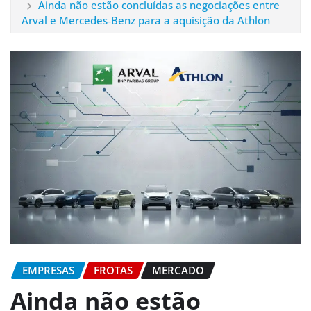
Ainda não estão concluídas as negociações entre
Arval e Mercedes‑Benz para a aquisição da Athlon
EMPRESAS
FROTAS
MERCADO
Ainda não estão