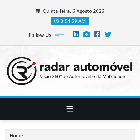
Skip
Quinta-feira, 6 Agosto 2026
to
content
3:55:00 AM
Follow Us
Home