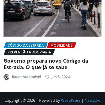
CÓDIGO DA ESTRADA
MOBILIDADE
PREVENÇÃO RODOVIÁRIA
Governo prepara novo Código da
Estrada. O que já se sabe
Radar Automóvel
Jun 8, 2026
Copyright © 2026 | Powered by
WordPress
|
NewsExo