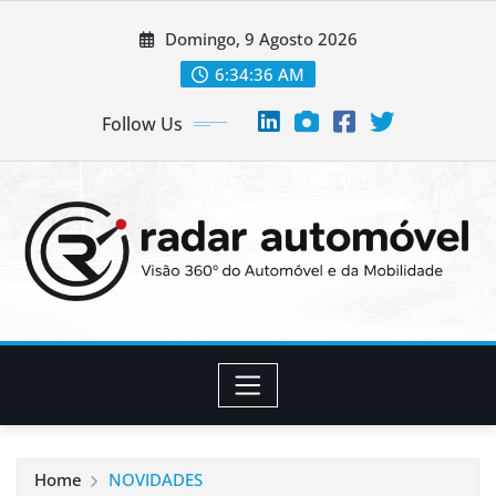
Skip
Domingo, 9 Agosto 2026
to
content
6:34:37 AM
Follow Us
Home
NOVIDADES