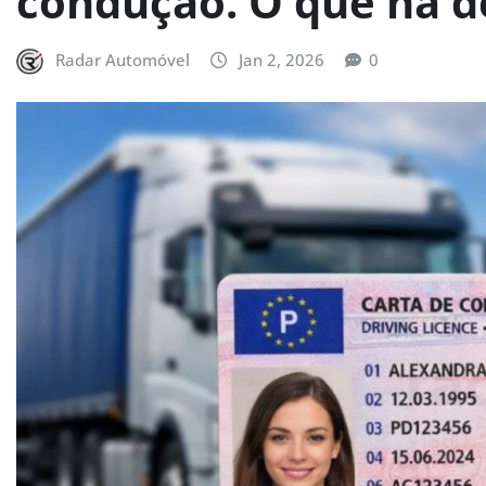
condução. O que há d
Radar Automóvel
Jan 2, 2026
0