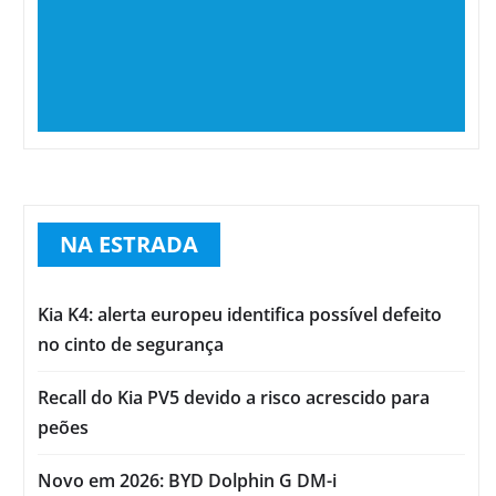
NA ESTRADA
Kia K4: alerta europeu identifica possível defeito
no cinto de segurança
Recall do Kia PV5 devido a risco acrescido para
peões
Novo em 2026: BYD Dolphin G DM-i