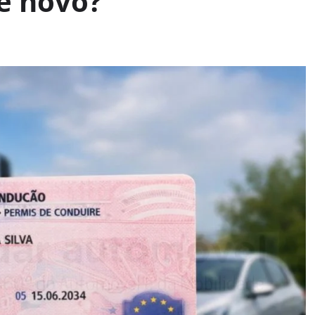
e novo?