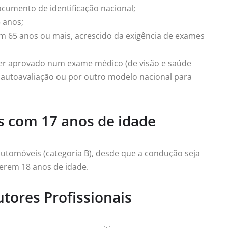
cumento de identificação nacional;
 anos;
m 65 anos ou mais, acrescido da exigência de exames
ser aprovado num exame médico (de visão e saúde
r autoavaliação ou por outro modelo nacional para
ns com 17 anos de idade
automóveis (categoria B), desde que a condução seja
erem 18 anos de idade.
utores Profissionais