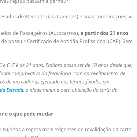
novas regras passam a permitir:
 Pesados de Mercadorias (Camiões) e suas combinações,
a
sados de Passageiros (Autocarros),
a partir dos 21 anos
.
de possuir Certificado de Aptidão Profissional (CAP). Sem
C e C+E é de 21 anos. Embora possa ser de 18 anos desde que,
ssional comprovativo da frequência, com aproveitamento, de
ios de mercadorias efetuado nos termos fixados em
 da Estrada
, a idade mínima para obtenção da carta de
or e o que pode mudar
sujeitos a regras mais exigentes de revalidação da carta