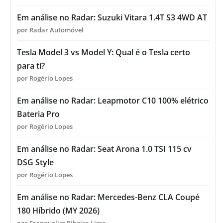
Em análise no Radar: Suzuki Vitara 1.4T S3 4WD AT
por Radar Automóvel
Tesla Model 3 vs Model Y: Qual é o Tesla certo
para ti?
por Rogério Lopes
Em análise no Radar: Leapmotor C10 100% elétrico
Bateria Pro
por Rogério Lopes
Em análise no Radar: Seat Arona 1.0 TSI 115 cv
DSG Style
por Rogério Lopes
Em análise no Radar: Mercedes-Benz CLA Coupé
180 Híbrido (MY 2026)
por Franquelim Ribeiro Lima