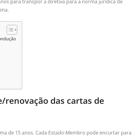
 anos para transpor a diretiva para a norma jurídica de
ena.
condução
de/renovação das cartas de
nima de 15 anos. Cada Estado-Membro pode encurtar para