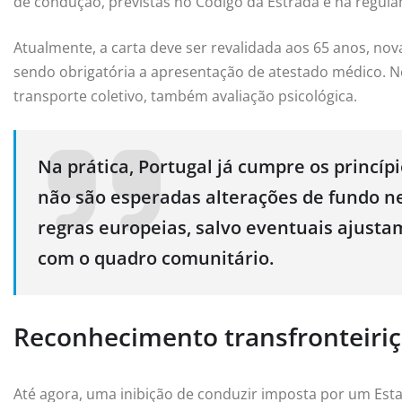
de condução, previstas no Código da Estrada e na regul
Atualmente, a carta deve ser revalidada aos 65 anos, nova
sendo obrigatória a apresentação de atestado médico. N
transporte coletivo, também avaliação psicológica.
Na prática, Portugal já cumpre os princíp
não são esperadas alterações de fundo n
regras europeias, salvo eventuais ajust
com o quadro comunitário.
Reconhecimento transfronteiriç
Até agora, uma inibição de conduzir imposta por um Est