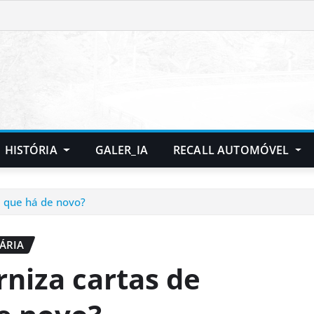
HISTÓRIA
GALER_IA
RECALL AUTOMÓVEL
 que há de novo?
ÁRIA
niza cartas de