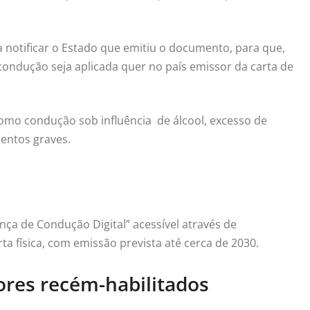
a notificar o Estado que emitiu o documento, para que,
ondução seja aplicada quer no país emissor da carta de
como condução sob influência de álcool, excesso de
entos graves.
nça de Condução Digital” acessível através de
a física, com emissão prevista até cerca de 2030.
ores recém-habilitados