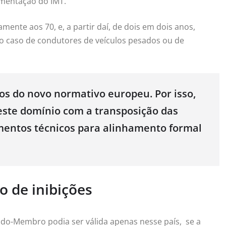
amentação do IMT.
mente aos 70, e, a partir daí, de dois em dois anos,
o caso de condutores de veículos pesados ou de
ios do novo normativo europeu. Por isso,
este domínio com a transposição das
amentos técnicos para alinhamento formal
o de inibições
ado-Membro podia ser válida apenas nesse país, se a