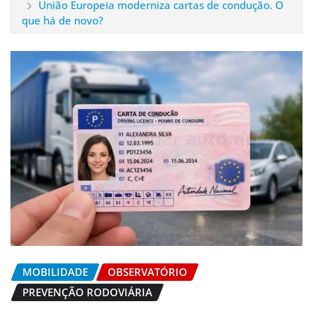
União Europeia moderniza cartas de condução. O
que há de novo?
MOBILIDADE
OBSERVATÓRIO
PREVENÇÃO RODOVIÁRIA