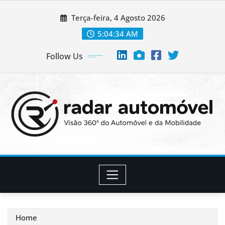
Skip
Terça-feira, 4 Agosto 2026
to
content
5:04:35 AM
Follow Us
Home