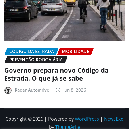
CÓDIGO DA ESTRADA
MOBILIDADE
PREVENÇÃO RODOVIÁRIA
Governo prepara novo Código da
Estrada. O que já se sabe
Radar Automóvel
Jun 8, 2026
Copyright © 2026 | Powered by
WordPress
|
NewsExo
by
ThemeArile