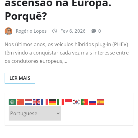
ascensão na Europa.
Porquê?
Rogério Lopes
Fev 6, 2026
0
Nos últimos anos, os veículos híbridos plug-in (PHEV)
têm vindo a conquistar cada vez mais interesse entre
os condutores europeus,…
LER MAIS