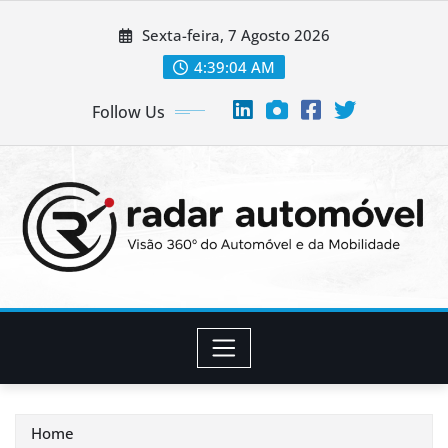
Skip
Sexta-feira, 7 Agosto 2026
to
content
4:39:05 AM
Follow Us
Home