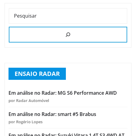
PESQUISAR
ENSAIO RADAR
Em análise no Radar: MG S6 Performance AWD
por Radar Automóvel
Em análise no Radar: smart #5 Brabus
por Rogério Lopes
Em análise no Radar: Suzuki Vitara 1.4T S3 4WD AT