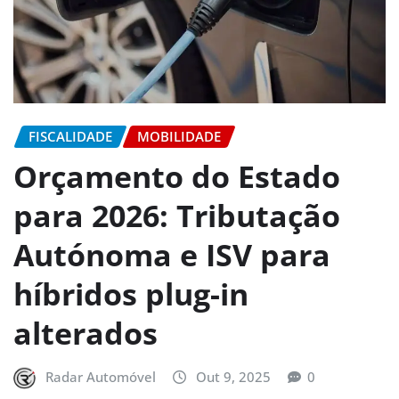
FISCALIDADE
MOBILIDADE
Orçamento do Estado
para 2026: Tributação
Autónoma e ISV para
híbridos plug-in
alterados
Radar Automóvel
Out 9, 2025
0