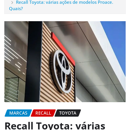
Recall Toyota: várias ações de modelos Proace.
Quais?
MARCAS
RECALL
TOYOTA
Recall Toyota: várias