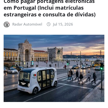
Como pagar portagens eletrónicas
em Portugal (Inclui matrículas
estrangeiras e consulta de dívidas)
Radar Automóvel
Jul 15, 2026