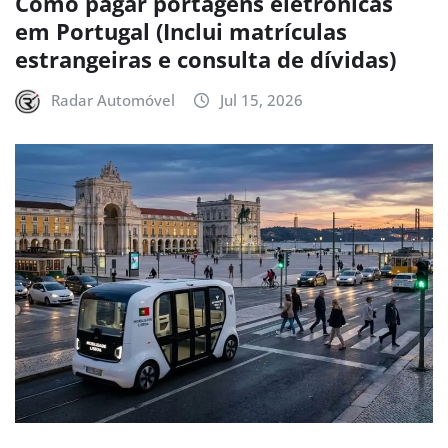
Como pagar portagens eletrónicas
em Portugal (Inclui matrículas
estrangeiras e consulta de dívidas)
Radar Automóvel
Jul 15, 2026