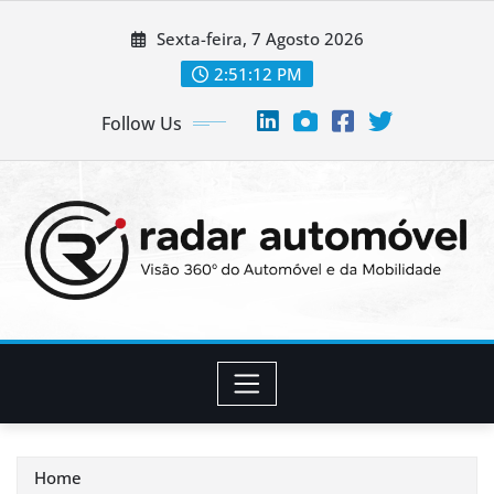
Skip
Sexta-feira, 7 Agosto 2026
to
content
2:51:13 PM
Follow Us
Home