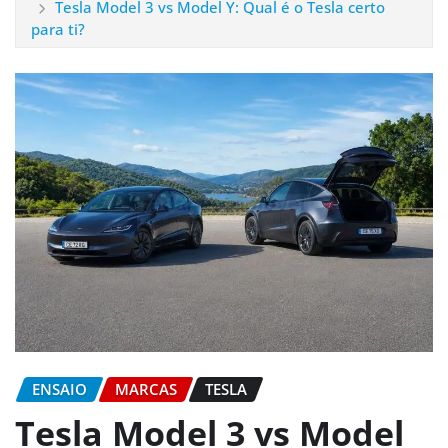
Tesla Model 3 vs Model Y: Qual é o Tesla certo
para ti?
ENSAIO
MARCAS
TESLA
Tesla Model 3 vs Model