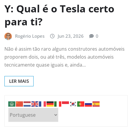
Y: Qual é o Tesla certo
para ti?
Rogério Lopes
Jun 23, 2026
0
Não é assim tão raro alguns construtores automóveis
proporem dois, ou até três, modelos automóveis
tecnicamente quase iguais e, ainda…
LER MAIS