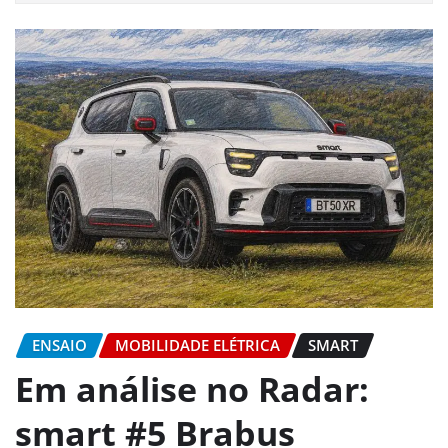
ENSAIO
MOBILIDADE ELÉTRICA
SMART
Em análise no Radar:
smart #5 Brabus