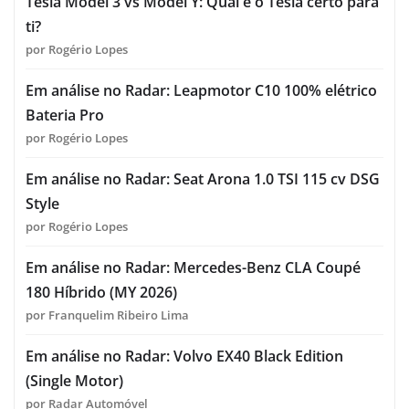
Tesla Model 3 vs Model Y: Qual é o Tesla certo para
ti?
por Rogério Lopes
Em análise no Radar: Leapmotor C10 100% elétrico
Bateria Pro
por Rogério Lopes
Em análise no Radar: Seat Arona 1.0 TSI 115 cv DSG
Style
por Rogério Lopes
Em análise no Radar: Mercedes-Benz CLA Coupé
180 Híbrido (MY 2026)
por Franquelim Ribeiro Lima
Em análise no Radar: Volvo EX40 Black Edition
(Single Motor)
por Radar Automóvel