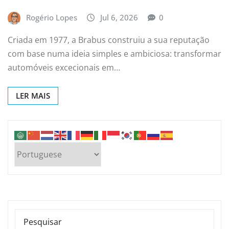
Rogério Lopes
Jul 6, 2026
0
Criada em 1977, a Brabus construiu a sua reputação
com base numa ideia simples e ambiciosa: transformar
automóveis excecionais em…
LER MAIS
PESQUISAR