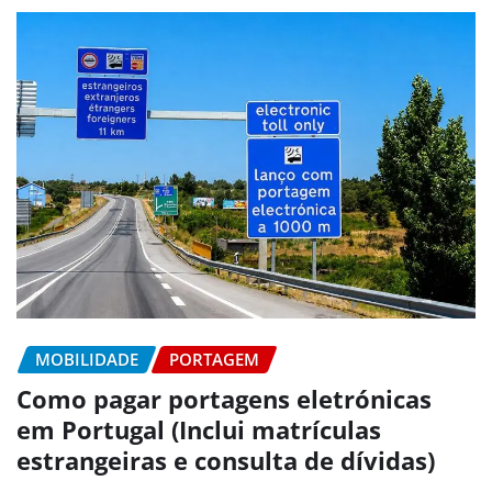
MOBILIDADE
PORTAGEM
Como pagar portagens eletrónicas
em Portugal (Inclui matrículas
estrangeiras e consulta de dívidas)