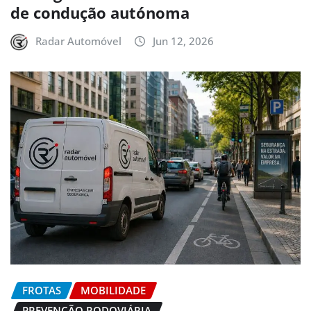
de condução autónoma
Radar Automóvel
Jun 12, 2026
FROTAS
MOBILIDADE
PREVENÇÃO RODOVIÁRIA