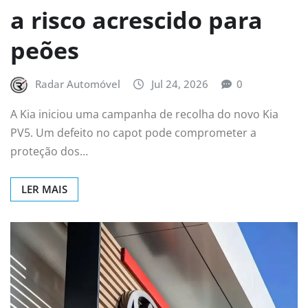
a risco acrescido para
peões
Radar Automóvel
Jul 24, 2026
0
A Kia iniciou uma campanha de recolha do novo Kia
PV5. Um defeito no capot pode comprometer a
proteção dos…
LER MAIS