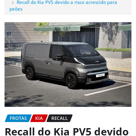
Recall do Kia PV5 devido a risco acrescido para
peões
FROTAS
KIA
RECALL
Recall do Kia PV5 devido