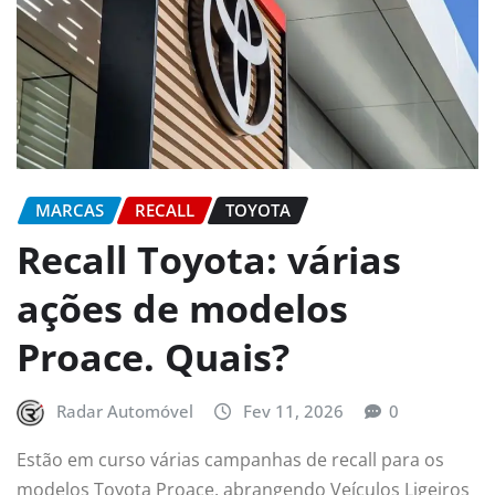
MARCAS
RECALL
TOYOTA
Recall Toyota: várias
ações de modelos
Proace. Quais?
Radar Automóvel
Fev 11, 2026
0
Estão em curso várias campanhas de recall para os
modelos Toyota Proace, abrangendo Veículos Ligeiros