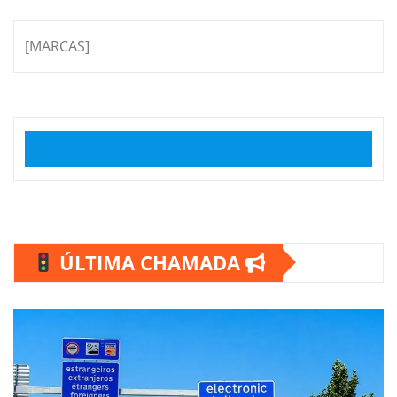
[MARCAS]
ÚLTIMA CHAMADA