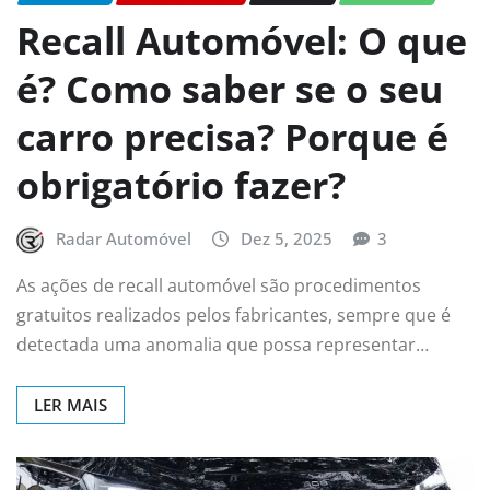
Recall Automóvel: O que
é? Como saber se o seu
carro precisa? Porque é
obrigatório fazer?
Radar Automóvel
Dez 5, 2025
3
As ações de recall automóvel são procedimentos
gratuitos realizados pelos fabricantes, sempre que é
detectada uma anomalia que possa representar…
LER MAIS