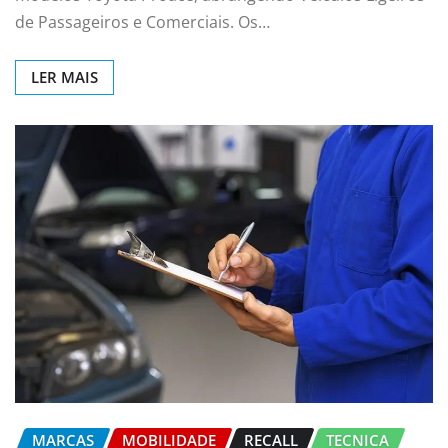
de Passageiros e Comerciais. Os…
LER MAIS
MARCAS
MOBILIDADE
RECALL
TECNICA