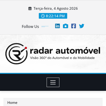
Skip
Terça-feira, 4 Agosto 2026
to
content
8:22:15 PM
Follow Us
Home