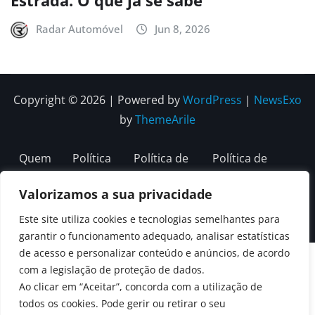
Radar Automóvel
Jun 8, 2026
Copyright © 2026 | Powered by
WordPress
|
NewsExo
by
ThemeArile
Quem
Política
Política de
Política de
Somos
Editorial
Privacidade
correções e
Valorizamos a sua privacidade
Contactos
editoriais
Este site utiliza cookies e tecnologias semelhantes para
garantir o funcionamento adequado, analisar estatísticas
de acesso e personalizar conteúdo e anúncios, de acordo
com a legislação de proteção de dados.
Ao clicar em “Aceitar”, concorda com a utilização de
todos os cookies. Pode gerir ou retirar o seu