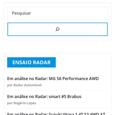
PESQUISAR
ENSAIO RADAR
Em análise no Radar: MG S6 Performance AWD
por Radar Automóvel
Em análise no Radar: smart #5 Brabus
por Rogério Lopes
Em análise no Radar: Suzuki Vitara 1.4T S3 4WD AT