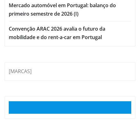
Mercado automóvel em Portugal: balanço do
primeiro semestre de 2026 (I)
Convenção ARAC 2026 avalia o futuro da
mobilidade e do rent-a-car em Portugal
[MARCAS]