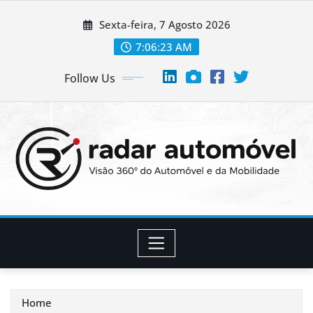
Skip
Sexta-feira, 7 Agosto 2026
to
content
7:06:24 AM
Follow Us
Home