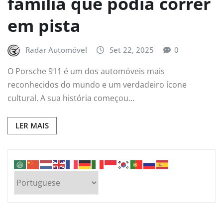
família que podia correr
em pista
Radar Automóvel
Set 22, 2025
0
O Porsche 911 é um dos automóveis mais
reconhecidos do mundo e um verdadeiro ícone
cultural. A sua história começou…
LER MAIS