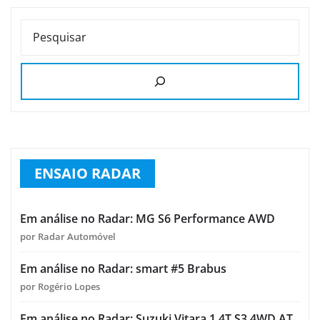
PESQUISAR
ENSAIO RADAR
Em análise no Radar: MG S6 Performance AWD
por Radar Automóvel
Em análise no Radar: smart #5 Brabus
por Rogério Lopes
Em análise no Radar: Suzuki Vitara 1.4T S3 4WD AT