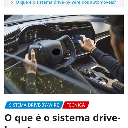
O que é o sistema drive-by-wire nos automóveis?
SISTEMA DRIVE-BY-WIRE
TECNICA
O que é o sistema drive-