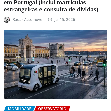
em Portugal (Inclui matrículas
estrangeiras e consulta de dívidas)
Radar Automóvel
Jul 15, 2026
MOBILIDADE
OBSERVATÓRIO