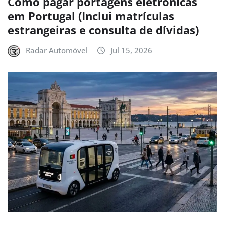
Como pagar portagens eletrónicas
em Portugal (Inclui matrículas
estrangeiras e consulta de dívidas)
Radar Automóvel
Jul 15, 2026