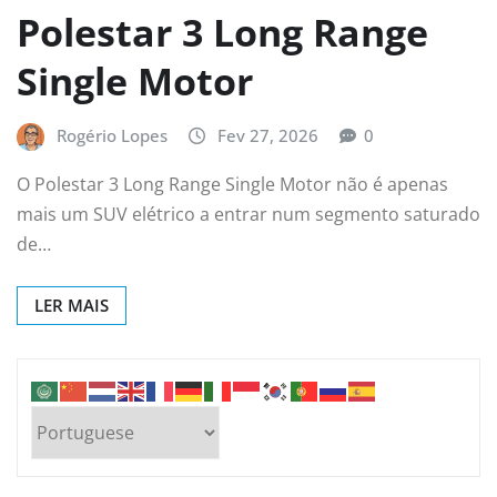
Polestar 3 Long Range
Single Motor
Rogério Lopes
Fev 27, 2026
0
O Polestar 3 Long Range Single Motor não é apenas
mais um SUV elétrico a entrar num segmento saturado
de…
LER MAIS