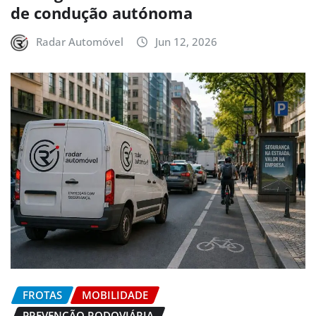
de condução autónoma
Radar Automóvel
Jun 12, 2026
FROTAS
MOBILIDADE
PREVENÇÃO RODOVIÁRIA