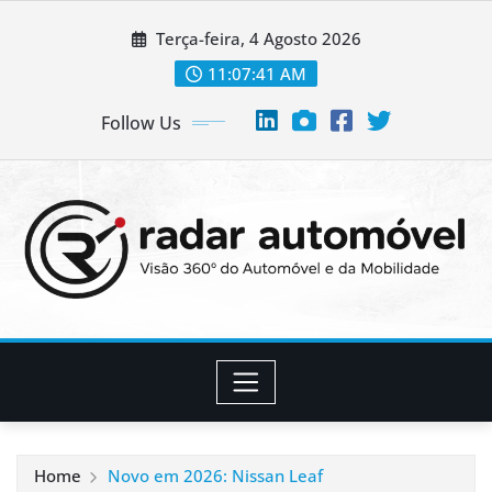
Skip
Terça-feira, 4 Agosto 2026
to
content
11:07:42 AM
Follow Us
Home
Novo em 2026: Nissan Leaf