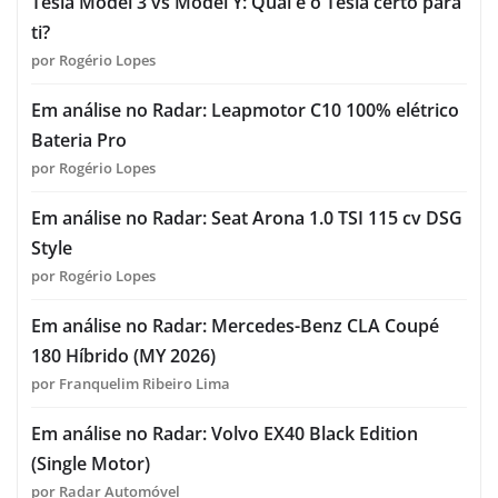
Tesla Model 3 vs Model Y: Qual é o Tesla certo para
ti?
por Rogério Lopes
Em análise no Radar: Leapmotor C10 100% elétrico
Bateria Pro
por Rogério Lopes
Em análise no Radar: Seat Arona 1.0 TSI 115 cv DSG
Style
por Rogério Lopes
Em análise no Radar: Mercedes-Benz CLA Coupé
180 Híbrido (MY 2026)
por Franquelim Ribeiro Lima
Em análise no Radar: Volvo EX40 Black Edition
(Single Motor)
por Radar Automóvel