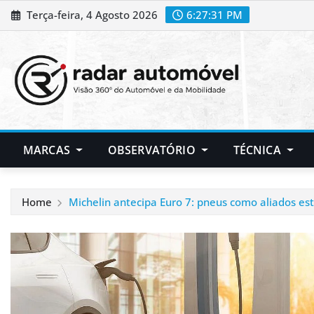
Skip
Terça-feira, 4 Agosto 2026
6:27:32 PM
to
content
MARCAS
OBSERVATÓRIO
TÉCNICA
Home
Michelin antecipa Euro 7: pneus como aliados es