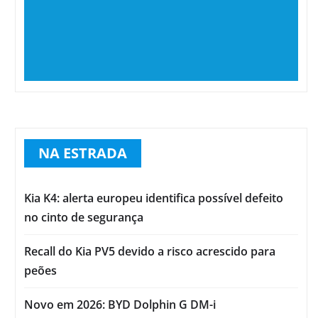
NA ESTRADA
Kia K4: alerta europeu identifica possível defeito
no cinto de segurança
Recall do Kia PV5 devido a risco acrescido para
peões
Novo em 2026: BYD Dolphin G DM-i