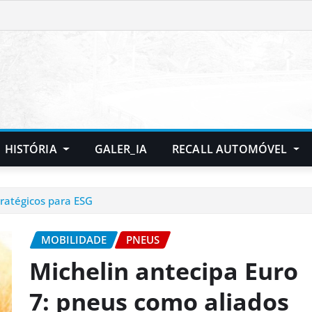
HISTÓRIA
GALER_IA
RECALL AUTOMÓVEL
tratégicos para ESG
MOBILIDADE
PNEUS
Michelin antecipa Euro
7: pneus como aliados