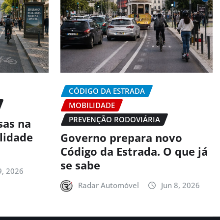
CÓDIGO DA ESTRADA
MOBILIDADE
PREVENÇÃO RODOVIÁRIA
sas na
alidade
Governo prepara novo
Código da Estrada. O que já
se sabe
9, 2026
Radar Automóvel
Jun 8, 2026