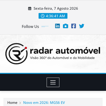
Skip
Sexta-feira, 7 Agosto 2026
to
content
4:36:42 AM
Follow Us
Home
Novo em 2026: MGS6 EV