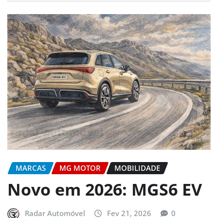
MARCAS
MG MOTOR
MOBILIDADE
Novo em 2026: MGS6 EV
Radar Automóvel
Fev 21, 2026
0