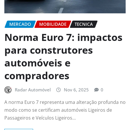
MERCADO
MOBILIDADE
TECNICA
Norma Euro 7: impactos
para construtores
automóveis e
compradores
Radar Automóvel
Nov 6, 2025
0
A norma Euro 7 representa uma alteração profunda no
modo como se certificam automóveis Ligeiros de
Passageiros e Veículos Ligeiros…