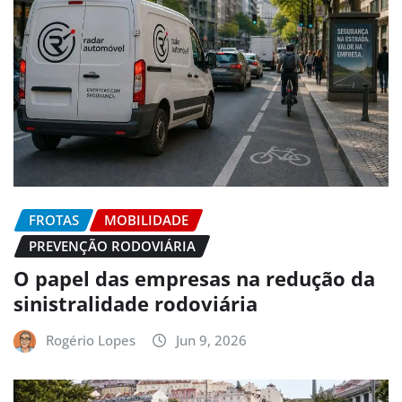
FROTAS
MOBILIDADE
PREVENÇÃO RODOVIÁRIA
O papel das empresas na redução da
sinistralidade rodoviária
Rogério Lopes
Jun 9, 2026