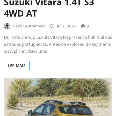
Suzuki Vitara 1.4T S3
4WD AT
Radar Automóvel
Jul 2, 2026
0
Durante anos, o Suzuki Vitara foi presença habitual nas
estradas portuguesas. Antes da explosão do segmento
SUV, já conciliava uma…
LER MAIS