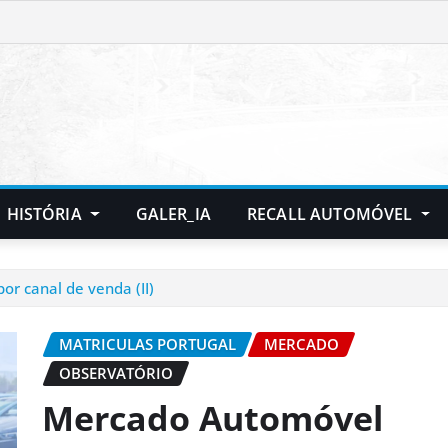
HISTÓRIA
GALER_IA
RECALL AUTOMÓVEL
or canal de venda (II)
MATRICULAS PORTUGAL
MERCADO
OBSERVATÓRIO
Mercado Automóvel