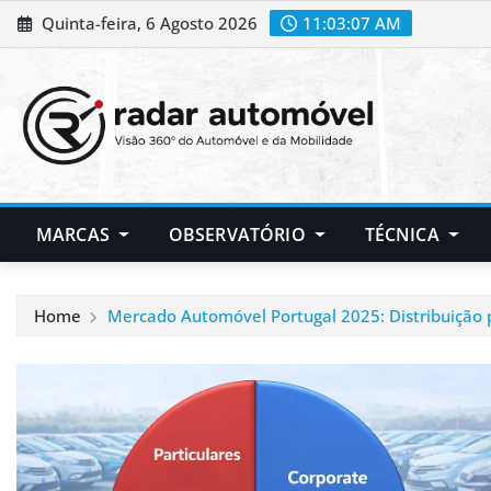
Skip
Quinta-feira, 6 Agosto 2026
11:03:08 AM
to
content
MARCAS
OBSERVATÓRIO
TÉCNICA
Home
Mercado Automóvel Portugal 2025: Distribuição p