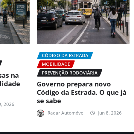
CÓDIGO DA ESTRADA
MOBILIDADE
PREVENÇÃO RODOVIÁRIA
sas na
alidade
Governo prepara novo
Código da Estrada. O que já
se sabe
9, 2026
Radar Automóvel
Jun 8, 2026