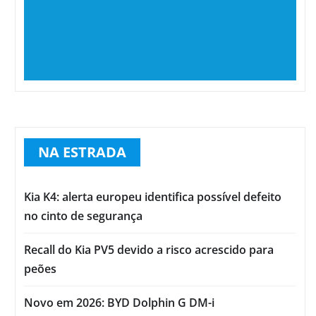
NA ESTRADA
Kia K4: alerta europeu identifica possível defeito
no cinto de segurança
Recall do Kia PV5 devido a risco acrescido para
peões
Novo em 2026: BYD Dolphin G DM-i