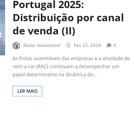
Portugal 2025:
Distribuição por canal
de venda (II)
Radar Automóvel
Fev 25, 2026
0
As frotas automóveis das empresas e a atividade de
rent-a-car (RAC) continuam a desempenhar um
papel determinante na dinâmica do…
LER MAIS