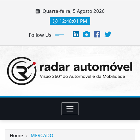
Skip
Quarta-feira, 5 Agosto 2026
to
content
12:48:02 PM
Follow Us
Home
MERCADO