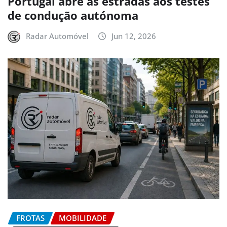
Portugal abre as estradas aos testes
de condução autónoma
Radar Automóvel
Jun 12, 2026
FROTAS
MOBILIDADE