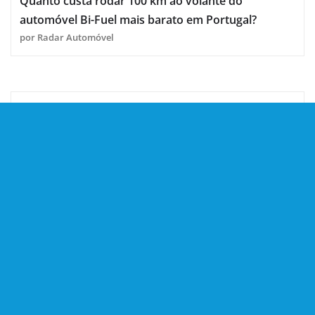
Quanto custa rodar 100 km ao volante do
automóvel Bi-Fuel mais barato em Portugal?
por Radar Automóvel