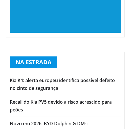
NA ESTRADA
Kia K4: alerta europeu identifica possível defeito
no cinto de segurança
Recall do Kia PV5 devido a risco acrescido para
peões
Novo em 2026: BYD Dolphin G DM-i