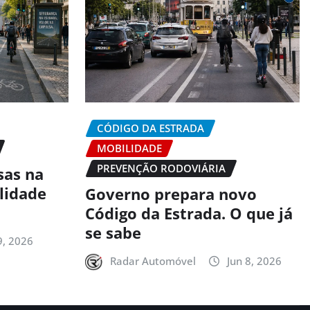
CÓDIGO DA ESTRADA
MOBILIDADE
PREVENÇÃO RODOVIÁRIA
sas na
alidade
Governo prepara novo
Código da Estrada. O que já
se sabe
9, 2026
Radar Automóvel
Jun 8, 2026