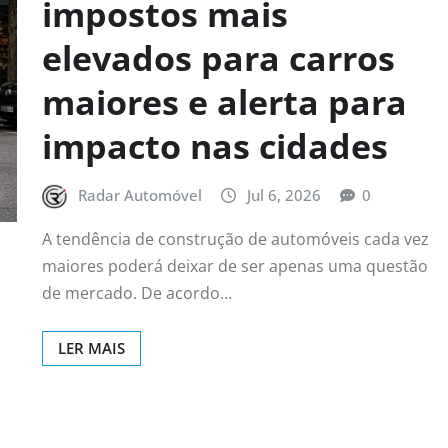
impostos mais
elevados para carros
maiores e alerta para
impacto nas cidades
Radar Automóvel
Jul 6, 2026
0
A tendência de construção de automóveis cada vez
maiores poderá deixar de ser apenas uma questão
de mercado. De acordo…
LER MAIS